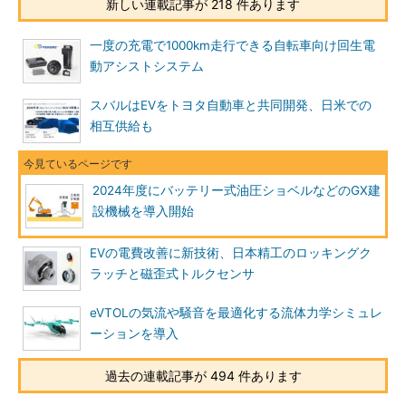
新しい連載記事が 218 件あります
一度の充電で1000km走行できる自転車向け回生電
動アシストシステム
スバルはEVをトヨタ自動車と共同開発、日米での
相互供給も
2024年度にバッテリー式油圧ショベルなどのGX建
設機械を導入開始
EVの電費改善に新技術、日本精工のロッキングク
ラッチと磁歪式トルクセンサ
eVTOLの気流や騒音を最適化する流体力学シミュレ
ーションを導入
過去の連載記事が 494 件あります