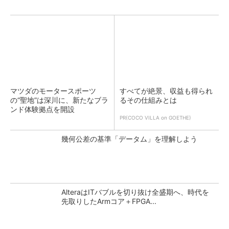
マツダのモータースポーツ
すべてが絶景、収益も得られ
の“聖地”は深川に、新たなブラ
るその仕組みとは
ンド体験拠点を開設
PR(COCO VILLA on GOETHE)
幾何公差の基準「データム」を理解しよう
AlteraはITバブルを切り抜け全盛期へ、時代を
先取りしたArmコア＋FPGA...