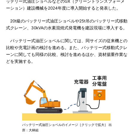
ッテリー式油圧ショベルなどのGX（グリーントランスフォーメ
ーション）建設機械を2024年度に導入開始すると発表した。
20t級のバッテリー式油圧ショベルや25t吊のバッテリー式移動
式クレーン、30kVAの水素混焼式発電機を建設現場に導入する。
バッテリー式油圧ショベルに関しては、同サイズの従来機との
比較や充電計画の検討を進める。また、バッテリー式移動式クレ
ーンに関しても同様の比較、検討を進めるほか、資材揚重作業な
どを実施する。
バッテリー式油圧ショベルのイメージ［クリックで拡大］ 出
所：大林組