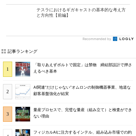
テスラにおけるギガキャストの基本的な考え方
と方向性【前編】
Recommended by
記事ランキング
「取りあえずボルトで固定」は禁物 締結部設計で押さ
えるべき基本
AI関連“だけじゃない”オムロンの制御機器事業、地道な
顧客基盤強化が結実
量産プロセスで、完璧な量産（組み立て）と検査ができ
ない理由
フィジカルAIに注力するインテル、組み込み市場での約