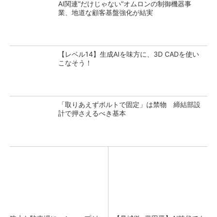
AI関連“だけじゃない”オムロンの制御機器事
業、地道な顧客基盤強化が結実
【レベル14】生成AIを味方に、3D CADを使い
こなそう！
「取りあえずボルトで固定」は禁物 締結部設
計で押さえるべき基本