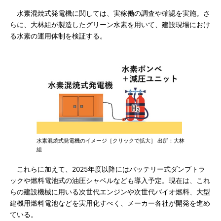
水素混焼式発電機に関しては、実稼働の調査や確認を実施。さ
らに、大林組が製造したグリーン水素を用いて、建設現場におけ
る水素の運用体制を検証する。
水素混焼式発電機のイメージ［クリックで拡大］ 出所：大林
組
これらに加えて、2025年度以降にはバッテリー式ダンプトラ
ックや燃料電池式の油圧シャベルなども導入予定。現在は、これ
らの建設機械に用いる次世代エンジンや次世代バイオ燃料、大型
建機用燃料電池などを実用化すべく、メーカー各社が開発を進め
ている。