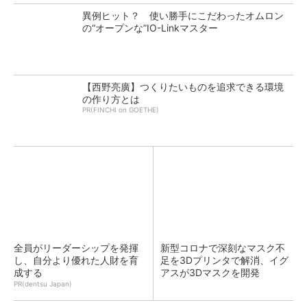
異例ヒット？ 使い勝手にこだわったオムロン
の“オープンな”IO-Linkマスター
【西野亮廣】つくりたいものを追求できる環境
の作り方とは
PR(FINCHI on GOETHE)
全員がリーダーシップを発揮
新型コロナで深刻なマスク不
し、自分より優れた人財を育
足を3Dプリンタで解消、イグ
成する
アスが3Dマスクを開発
PR(dentsu Japan)