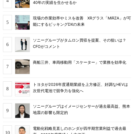
40年の実績を生かせるか
現場の作業効率やミスを改善 XRグラス「MiRZA」が可
能にするピッキングDXの未来
ソニーグループがタムロン買収を提案、その狙いは？
CFOがコメント
商船三井、車両移動用「スケーター」で業務を効率化
トヨタが2026年度通期業績を上方修正、好調なHEVは
次世代電池で競争力を強化へ
ソニーグループはイメージセンサーが過去最高益、熊本
地震の影響も限定的
電動化戦略見直しのホンダが四半期営業利益で過去最