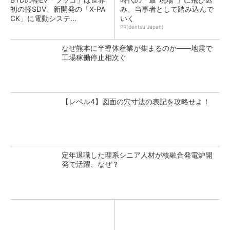
初の軽SDV、新開発の「X-PA
み、当事者として踏み込んで
CK」に電動システ...
いく
PR(dentsu Japan)
なぜ熊本に半導体産業が集まるのか――地震で
工場稼働停止相次ぐ
【レベル4】図面の穴寸法の表記を攻略せよ！
定年退職した理系シニア人材が核融合発電炉開
発で活躍、なぜ？