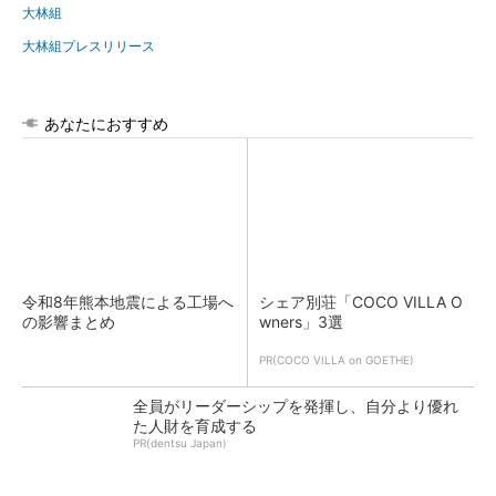
大林組
大林組プレスリリース
あなたにおすすめ
令和8年熊本地震による工場へ
シェア別荘「COCO VILLA O
の影響まとめ
wners」3選
PR(COCO VILLA on GOETHE)
全員がリーダーシップを発揮し、自分より優れ
た人財を育成する
PR(dentsu Japan)