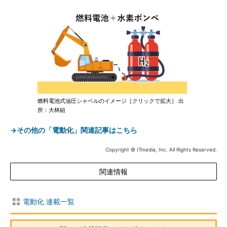
燃料電池式油圧シャベルのイメージ［クリックで拡大］ 出
所：大林組
→その他の「電動化」関連記事はこちら
Copyright © ITmedia, Inc. All Rights Reserved.
関連情報
電動化 連載一覧