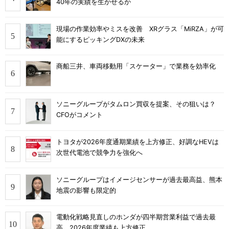
40年の実績を生かせるか
現場の作業効率やミスを改善 XRグラス「MiRZA」が可
能にするピッキングDXの未来
商船三井、車両移動用「スケーター」で業務を効率化
ソニーグループがタムロン買収を提案、その狙いは？
CFOがコメント
トヨタが2026年度通期業績を上方修正、好調なHEVは
次世代電池で競争力を強化へ
ソニーグループはイメージセンサーが過去最高益、熊本
地震の影響も限定的
電動化戦略見直しのホンダが四半期営業利益で過去最
高、2026年度業績も上方修正