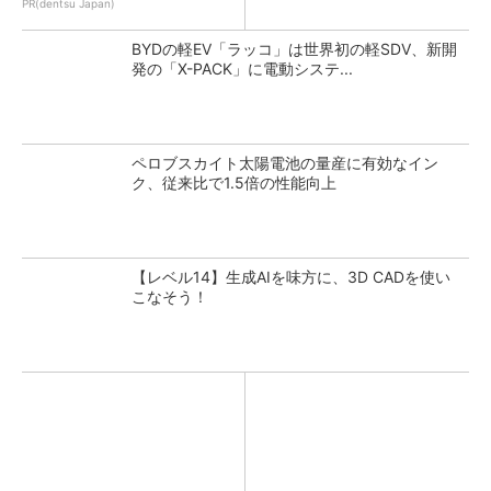
PR(dentsu Japan)
BYDの軽EV「ラッコ」は世界初の軽SDV、新開
発の「X-PACK」に電動システ...
ペロブスカイト太陽電池の量産に有効なイン
ク、従来比で1.5倍の性能向上
【レベル14】生成AIを味方に、3D CADを使い
こなそう！