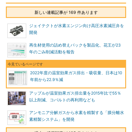
新しい連載記事が 169 件あります
ジェイテクトが水素エンジン向け高圧水素減圧弁を
開発
再生材使用の詰め替えパックを製品化、花王が23
年のごみ削減活動を報告
2022年度の温室効果ガス排出・吸収量、日本は10
年前から22.9％減
アップルが温室効果ガス排出量を2015年比で55％
以上削減、コバルトの再利用なども
アンモニア分解ガスから水素を精製する「膜分離水
素精製システム」を開発