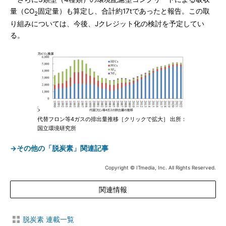
量（CO
固定量）も算定し、合計約17tであったと報告。この取
2
り組みについては、今後、Jクレジット化の検討を予定してい
る。
代替フロン等4ガスの排出量推移［クリックで拡大］ 出所：
国立環境研究所
→その他の「脱炭素」関連記事
Copyright © ITmedia, Inc. All Rights Reserved.
関連情報
脱炭素 連載一覧