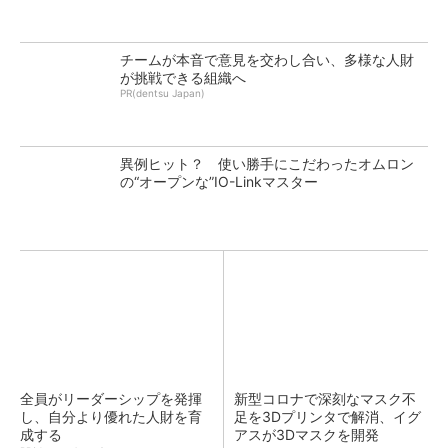
チームが本音で意見を交わし合い、多様な人財
が挑戦できる組織へ
PR(dentsu Japan)
異例ヒット？ 使い勝手にこだわったオムロン
の“オープンな”IO-Linkマスター
全員がリーダーシップを発揮
新型コロナで深刻なマスク不
し、自分より優れた人財を育
足を3Dプリンタで解消、イグ
成する
アスが3Dマスクを開発