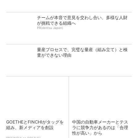
チームが本音で意見を交わし合い、多様な人財
が挑戦できる組織へ
PR(dentsu Japan)
量産プロセスで、完璧な量産（組み立て）と検
査ができない理由
GOETHEとFINCHIがタッグを
中国の自動車メーカーとテス
組み、新メディアを創設
ラに競争力があるのは「合理
性が高い」から