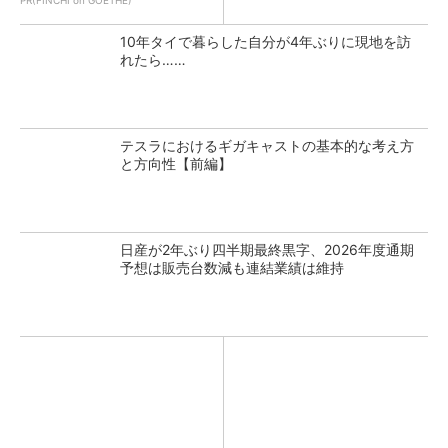
PR(FINCHI on GOETHE)
10年タイで暮らした自分が4年ぶりに現地を訪
れたら……
テスラにおけるギガキャストの基本的な考え方
と方向性【前編】
日産が2年ぶり四半期最終黒字、2026年度通期
予想は販売台数減も連結業績は維持