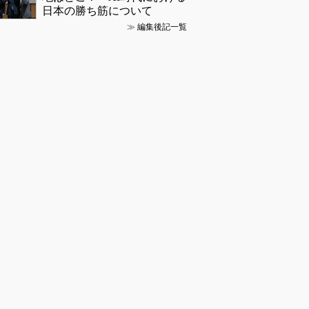
日本の勝ち筋について
≫
編集後記一覧