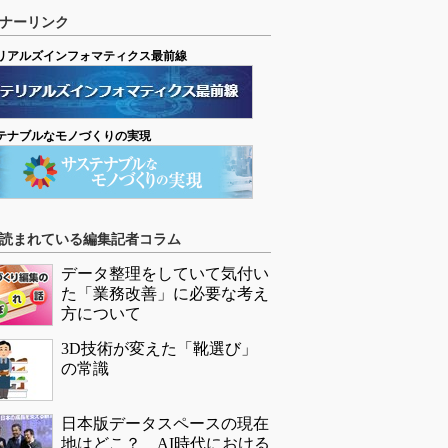
ナーリンク
リアルズインフォマティクス最前線
テナブルなモノづくりの実現
読まれている編集記者コラム
データ整理をしていて気付い
た「業務改善」に必要な考え
方について
3D技術が変えた「靴選び」
の常識
日本版データスペースの現在
地はどこ？ AI時代における