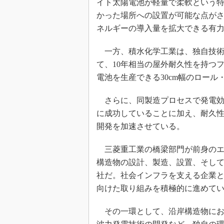
イト太陽電池が軽量で柔軟という
かった場所への設置が可能な点が
ネルギーの導入量を拡大できる有
一方、積水化学工業は、独自技術
て、10年相当の屋外耐久性を持つ
電池を生産できる30cm幅のロー
さらに、同製造プロセスで発電効
に成功していることに加え、耐久性
開発を加速させている。
三菱重工業の橋梁部門が前身のエ
構造物の設計、製造、設置、そし
社だ。社会インフラを支える企業とし
向けた取り組みを積極的に進めて
その一環として、沿岸構造物にお