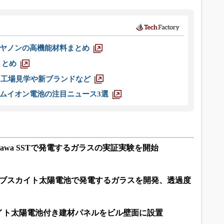
ヤノンの高機能材料まとめ
まとめ
選 工場見学や新ブランドなど
ムイオン電池の注目ニュース3選
isawa SSTで発電するガラスの実証実験を開始
ロブスカイト太陽電池で発電するガラスを開発、透過度
イト太陽電池付き建材パネルをビル壁面に設置