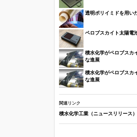
透明ポリイミドを用い
ペロブスカイト太陽電池
積水化学がペロブスカイ
な進展
積水化学がペロブスカイ
な進展
関連リンク
積水化学工業（ニュースリリース