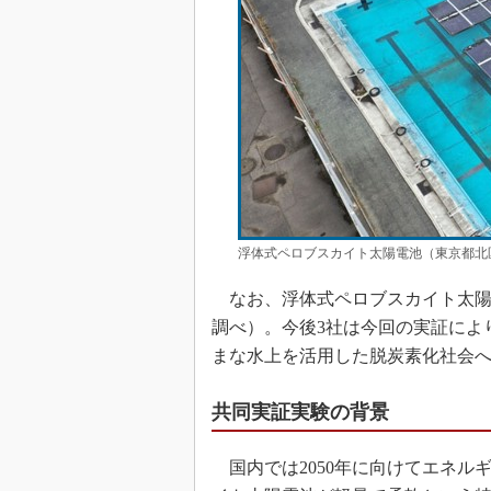
浮体式ペロブスカイト太陽電池（東京都北
なお、浮体式ペロブスカイト太陽
調べ）。今後3社は今回の実証によ
まな水上を活用した脱炭素化社会
共同実証実験の背景
国内では2050年に向けてエネル