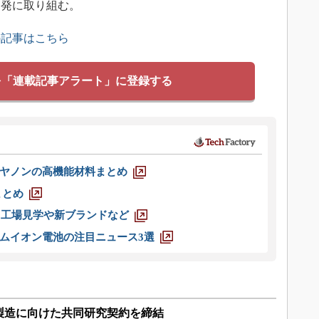
開発に取り組む。
の記事はこちら
を「連載記事アラート」に登録する
ヤノンの高機能材料まとめ
まとめ
選 工場見学や新ブランドなど
ムイオン電池の注目ニュース3選
製造に向けた共同研究契約を締結