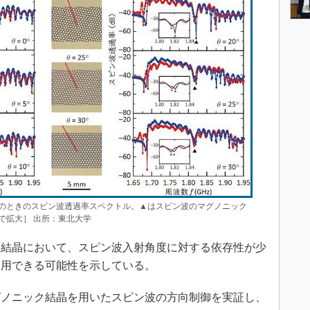
のときのスピン波透過率スペクトル。▲はスピン波のマグノニック
で拡大］ 出所：東北大学
結晶において、スピン波入射角度に対する依存性が少
利用できる可能性を示している。
ノニック結晶を用いたスピン波の方向制御を実証し、