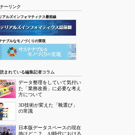
ナーリンク
リアルズインフォマティクス最前線
テナブルなモノづくりの実現
読まれている編集記者コラム
データ整理をしていて気付い
た「業務改善」に必要な考え
方について
3D技術が変えた「靴選び」
の常識
日本版データスペースの現在
地はどこ？ AI時代における