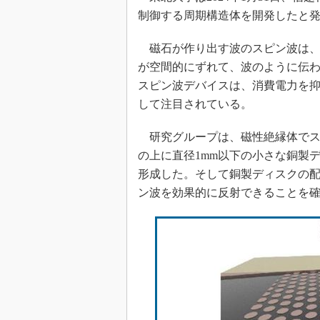
制御する周期構造体を開発したと
磁石が作り出す波のスピン波は、
が空間的にずれて、波のように伝
スピン波デバイスは、消費電力を
して注目されている。
研究グループは、磁性絶縁体でス
の上に直径1mm以下の小さな銅製
形成した。そして銅製ディスクの
ン波を効果的に反射できることを