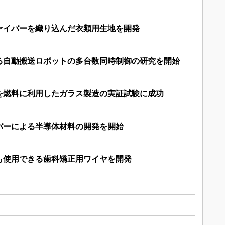
ァイバーを織り込んだ衣類用生地を開発
る自動搬送ロボットの多台数同時制御の研究を開始
を燃料に利用したガラス製造の実証試験に成功
バーによる半導体材料の開発を開始
も使用できる歯科矯正用ワイヤを開発