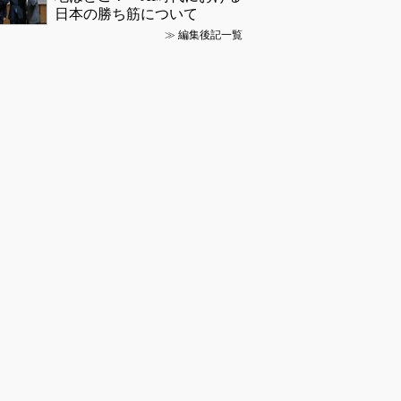
日本の勝ち筋について
≫
編集後記一覧