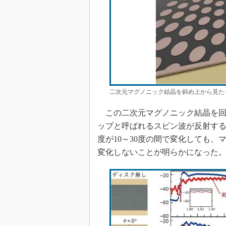
二次元マグノニック結晶を斜め上から見た
この二次元マグノニック結晶を回
ップと呼ばれるスピン波が反射す
度が10～30度の間で変化しても
変化しないことが明らかになった