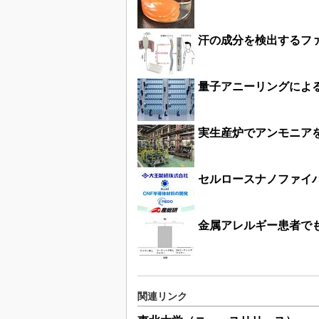
汗の成分を検出するフ
量子アニーリングによ
実生産炉でアンモニア
セルロースナノファイ
金属アレルギー患者で
関連リンク