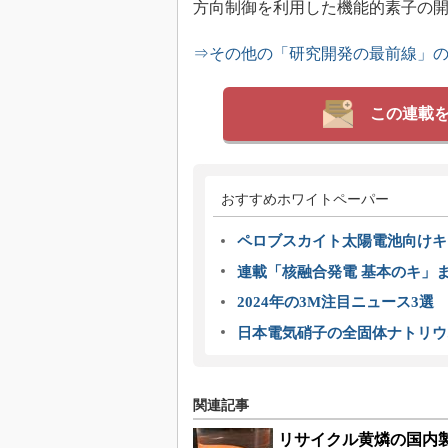
方向制御を利用した機能的素子の
⇒その他の「研究開発の最前線」
この連載
おすすめホワイトペーパー
ペロブスカイト太陽電池向けキ
連載「核融合発電 基本のキ」
2024年の3M注目ニュース3
日本電気硝子の全固体ナトリウ
関連記事
リサイクル黄燐の国内