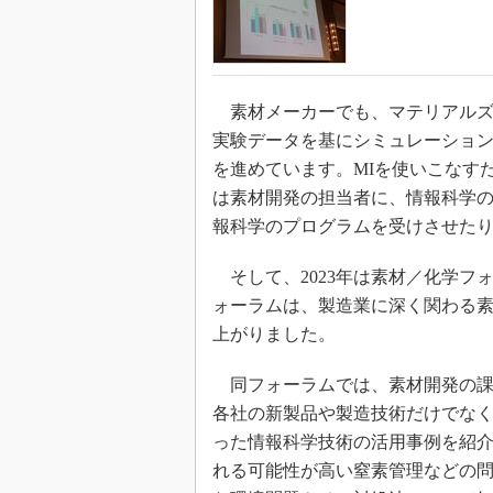
素材メーカーでも、マテリアルズイ
実験データを基にシミュレーショ
を進めています。MIを使いこなす
は素材開発の担当者に、情報科学
報科学のプログラムを受けさせたり
そして、2023年は素材／化学フ
ォーラムは、製造業に深く関わる
上がりました。
同フォーラムでは、素材開発の課
各社の新製品や製造技術だけでなく
った情報科学技術の活用事例を紹
れる可能性が高い窒素管理などの