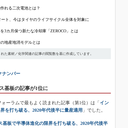
で作れる二次電池とは？
タート、今はタイヤのライフサイクル全体を対象に
3カ月保つ新たな冷却庫「ZEROCO」とは
素の地産地消モデルとは
に公開された素材／化学関連の記事の閲覧数を基に作成しています。
ックナンバー
ス基板の記事が1位に
化学フォーラムで最もよく読まれた記事（第1位）は「
イン
界を打ち破る、2020年代後半に量産適用
」でした。
ス基板で半導体進化の限界を打ち破る、2020年代後半