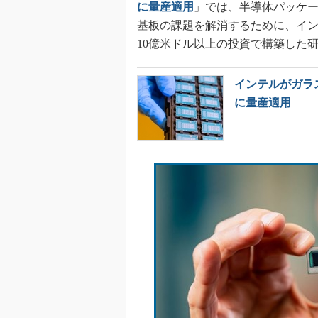
に量産適用
」では、半導体パッケ
基板の課題を解消するために、イ
10億米ドル以上の投資で構築した
インテルがガラ
に量産適用