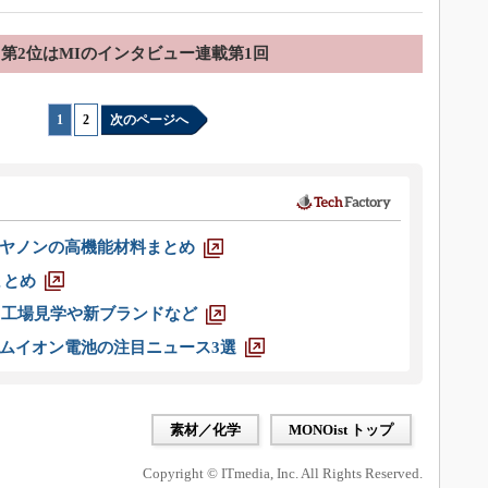
第2位はMIのインタビュー連載第1回
1
|
2
次のページへ
ヤノンの高機能材料まとめ
まとめ
選 工場見学や新ブランドなど
ムイオン電池の注目ニュース3選
素材／化学
MONOist トップ
Copyright © ITmedia, Inc. All Rights Reserved.