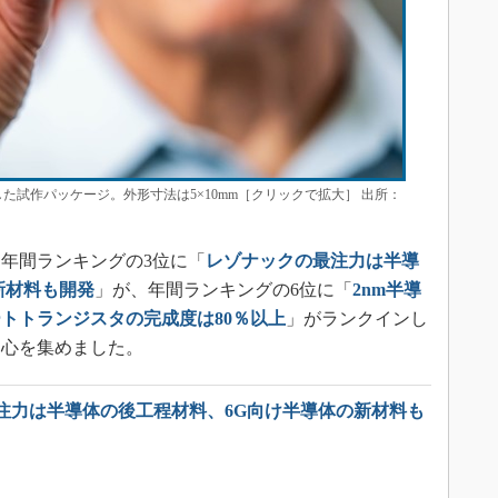
た試作パッケージ。外形寸法は5×10mm［クリックで拡大］ 出所：
年間ランキングの3位に「
レゾナックの最注力は半導
新材料も開発
」が、年間ランキングの6位に「
2nm半導
トトランジスタの完成度は80％以上
」がランクインし
関心を集めました。
注力は半導体の後工程材料、6G向け半導体の新材料も