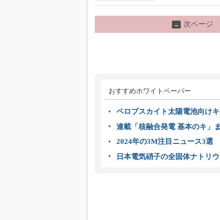
次ページ
→
おすすめホワイトペーパー
ペロブスカイト太陽電池向けキ
連載「核融合発電 基本のキ」
2024年の3M注目ニュース3
日本電気硝子の全固体ナトリウ