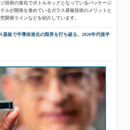
ージ技術の進化でボトルネックとなっているパッケージ
ンテルが開発を進めているガラス基板技術のメリットと
研究開発ラインなどを紹介しています。
ス基板で半導体進化の限界を打ち破る、2020年代後半