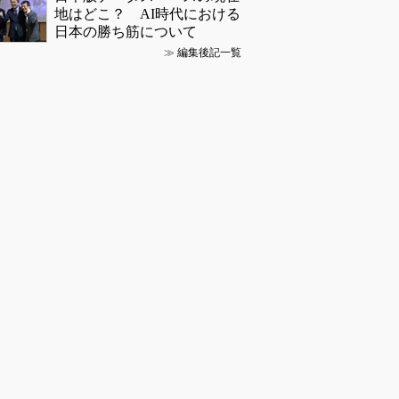
地はどこ？ AI時代における
日本の勝ち筋について
≫
編集後記一覧