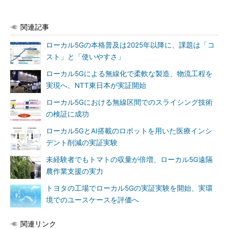
関連記事
ローカル5Gの本格普及は2025年以降に、課題は「コ
スト」と「使いやすさ」
ローカル5Gによる無線化で柔軟な製造、物流工程を
実現へ、NTT東日本が実証開始
ローカル5Gにおける無線区間でのスライシング技術
の検証に成功
ローカル5GとAI搭載のロボットを用いた医療インシ
デント削減の実証実験
未経験者でもトマトの収量が倍増、ローカル5G遠隔
農作業支援の実力
トヨタの工場でローカル5Gの実証実験を開始、実環
境でのユースケースを評価へ
関連リンク