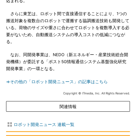
込まれる。
さらに東芝は、ロボット間で直接通信することにより、1つの
搬送対象を複数台のロボットで運搬する協調搬送技術も開発して
いる。荷物のサイズや重さに合わせてロボットを複数導入する必
要がないため、自動搬送システムの導入コストの低減につなが
る。
なお、同開発事業は、NEDO（新エネルギー・産業技術総合開
発機構）が委託する「ポスト5G情報通信システム基盤強化研究
開発事業」の一環となる。
⇒その他の「ロボット開発ニュース」の記事はこちら
Copyright © ITmedia, Inc. All Rights Reserved.
関連情報
ロボット開発ニュース 連載一覧