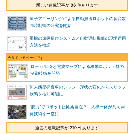
新しい連載記事が 86 件あります
量子アニーリングによる自動搬送ロボットの多台数
同時制御の研究を開始
重機の遠隔操作システムと自動運転機能の現場運用
方法を検証
ローカル5Gと電波マップによる移動ロボット群の
制御技術を開発
無人惑星探査車のシャシー形状の変化からスリップ
状態を検知可能に
“脱力”でロボットは剛柔自在？ 人機一体が共同開
発技術を一堂に
過去の連載記事が 219 件あります