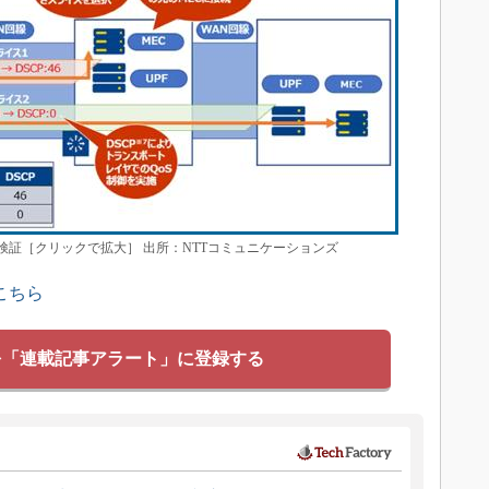
制御検証［クリックで拡大］ 出所：NTTコミュニケーションズ
こちら
を「連載記事アラート」に登録する