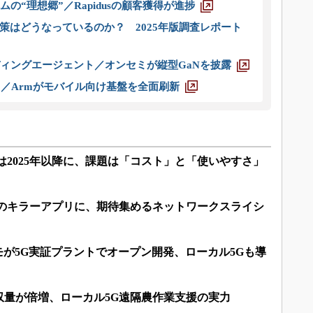
ムの“理想郷”／Rapidusの顧客獲得が進捗
策はどうなっているのか？ 2025年版調査レポート
ディングエージェント／オンセミが縦型GaNを披露
ス／Armがモバイル向け基盤を全面刷新
は2025年以降に、課題は「コスト」と「使いやすさ」
望のキラーアプリに、期待集めるネットワークスライシ
コモが5G実証プラントでオープン開発、ローカル5Gも導
収量が倍増、ローカル5G遠隔農作業支援の実力