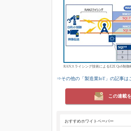
RANスライシング技術によるE2E QoS
⇒その他の「製造業IoT」の記事は
この連載
おすすめホワイトペーパー