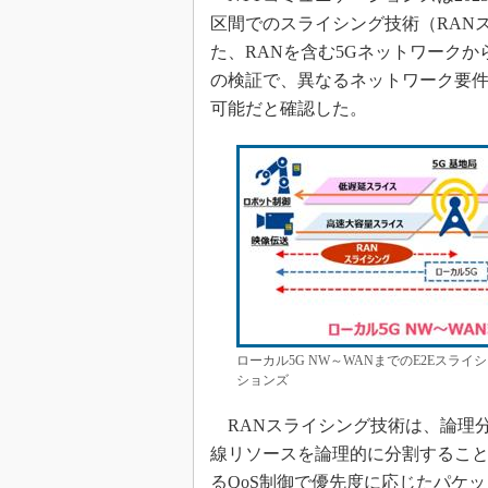
区間でのスライシング技術（RAN
た、RANを含む5Gネットワークか
の検証で、異なるネットワーク要件が必要な
可能だと確認した。
ローカル5G NW～WANまでのE2Eスラ
ションズ
RANスライシング技術は、論理分
線リソースを論理的に分割するこ
るQoS制御で優先度に応じたパケ