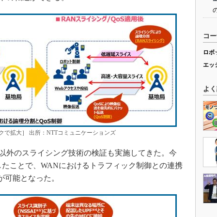
コー
ロボ
エッ
よく
クで拡大］ 出所：NTTコミュニケーションズ
N以外のスライシング技術の検証も実施してきた。今
したことで、WANにおけるトラフィック制御との連携
御が可能となった。