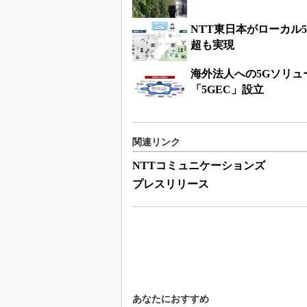
NTT東日本がローカル5
超も実現
海外法人への5Gソリュ
「5GEC」設立
関連リンク
NTTコミュニケーションズ
プレスリリース
あなたにおすすめ