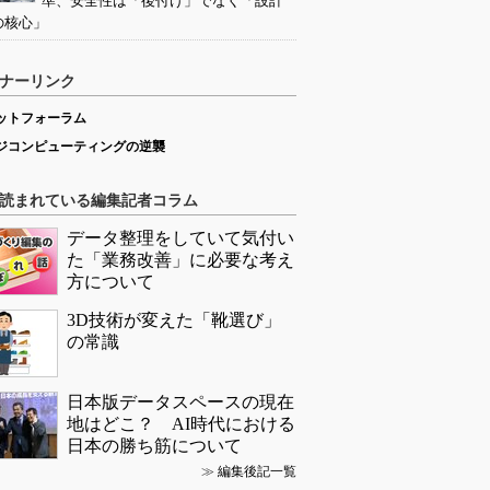
準、安全性は「後付け」でなく「設計
の核心」
ナーリンク
ットフォーラム
ジコンピューティングの逆襲
読まれている編集記者コラム
データ整理をしていて気付い
た「業務改善」に必要な考え
方について
3D技術が変えた「靴選び」
の常識
日本版データスペースの現在
地はどこ？ AI時代における
日本の勝ち筋について
≫
編集後記一覧