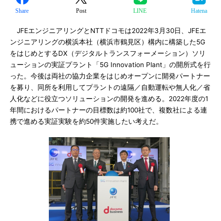
Share
Post
LINE
Hatena
JFEエンジニアリングとNTTドコモは2022年3月30日、JFEエ
ンジニアリングの横浜本社（横浜市鶴見区）構内に構築した5G
をはじめとするDX（デジタルトランスフォーメーション）ソリ
ューションの実証プラント「5G Innovation Plant」の開所式を行
った。今後は両社の協力企業をはじめオープンに開発パートナー
を募り、同所を利用してプラントの遠隔／自動運転や無人化／省
人化などに役立つソリューションの開発を進める。2022年度の1
年間におけるパートナーの目標数は約100社で、複数社による連
携で進める実証実験を約50件実施したい考えだ。