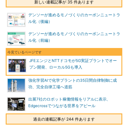
新しい連載記事が 35 件あります
デンソーが進めるモノづくりのカーボンニュートラ
ル化（後編）
デンソーが進めるモノづくりのカーボンニュートラ
ル化（前編）
JFEエンジとNTTドコモが5G実証プラントでオー
プン開発、ローカル5Gも導入
強化学習AIで化学プラントの35日間自律制御に成
功、完全自律工場へ道筋
出展7社のロボット稼働情報をリアルに表示、
Edgecrossでつながる世界をアピール
過去の連載記事が 244 件あります