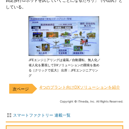
四足歩行ロボットを試していくことになるだろう」（小山氏）と
している。
JFEエンジニアリングは遠隔／自動運転、無人化／
省人化を重視してDXソリューションの開発を進め
る［クリックで拡大］ 出所：JFEエンジニアリン
グ
4つのプラント向けDXソリューションを紹介
Copyright © ITmedia, Inc. All Rights Reserved.
スマートファクトリー 連載一覧