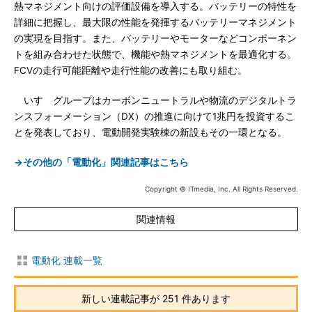
熱マネジメント向けの評価設備を導入する。バッテリーの特性を
詳細に把握し、最大限の性能を発揮するバッテリーマネジメント
の実現を目指す。また、バッテリーやモーターなどコンポーネン
トを組み合わせた状態で、機能や熱マネジメントを最適化する。
FCVの走行可能距離や走行性能の改善にも取り組む。
いすゞグループはカーボンニュートラルや物流のデジタルトラ
ンスフォーメーション（DX）の推進に向けて1兆円を投資するこ
とを発表しており、電動開発実験棟の新設もその一環となる。
→その他の「電動化」関連記事はこちら
Copyright © ITmedia, Inc. All Rights Reserved.
関連情報
電動化 連載一覧
新しい連載記事が 251 件あります