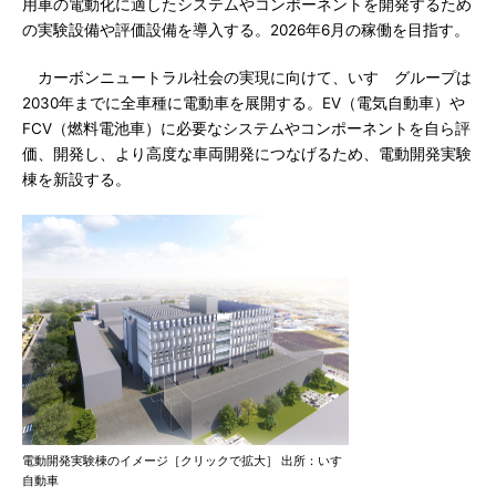
用車の電動化に適したシステムやコンポーネントを開発するため
の実験設備や評価設備を導入する。2026年6月の稼働を目指す。
カーボンニュートラル社会の実現に向けて、いすゞグループは
2030年までに全車種に電動車を展開する。EV（電気自動車）や
FCV（燃料電池車）に必要なシステムやコンポーネントを自ら評
価、開発し、より高度な車両開発につなげるため、電動開発実験
棟を新設する。
電動開発実験棟のイメージ［クリックで拡大］ 出所：いすゞ
自動車