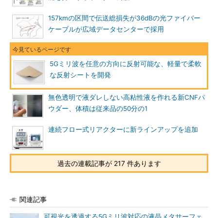
157kmの区間で伝送総損失が36dBの光ファイバー
ケーブルが広域データセンターで採用
5Gミリ波を任意の方向に反射可能な、軽量で柔軟
な反射シートを開発
無色透明で液ダレしない高粘性液を作れる新CNFパ
ウダー、体積は従来品の50分の1
連続フロー式リアクターに新ラインアップを追加
過去の連載記事が 217 件あります
関連記事
可視光を透過する5Gミリ波対応の液晶メタサーフェ