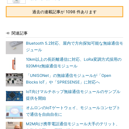
過去の連載記事が 1098 件あります
関連記事
Bluetooth 5.2対応、屋内で方向探知可能な無線通信モ
ジュール
10km以上の長距離通信に対応、LoRa変調方式採用の
920MHz無線通信モジュール
「UNISONet」の無線通信モジュールが「Open
Blocks IoT」や「SPRESENSE」に対応へ
IoT向けマルチホップ無線通信モジュールのサンプル
提供を開始
オムロンのIoTゲートウェイ、モジュールコンセプト
で通信を自由自在に
M2M向け携帯電話通信モジュール大手のテリット、