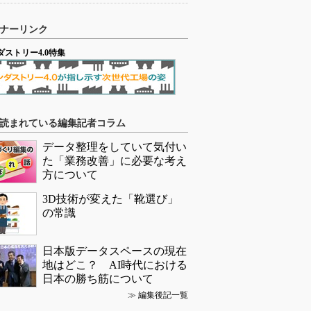
ナーリンク
ダストリー4.0特集
読まれている編集記者コラム
データ整理をしていて気付い
た「業務改善」に必要な考え
方について
3D技術が変えた「靴選び」
の常識
日本版データスペースの現在
地はどこ？ AI時代における
日本の勝ち筋について
≫
編集後記一覧