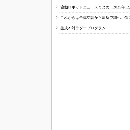
協働ロボットニュースまとめ（2025年12月
これからは全体空調から局所空調へ、低
生成AI対ラダープログラム