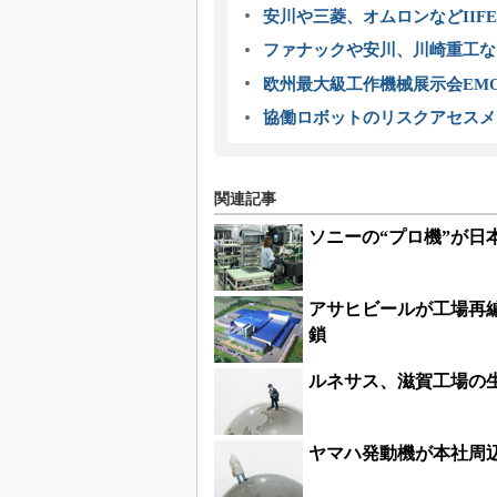
安川や三菱、オムロンなどIIFE
ファナックや安川、川崎重工な
欧州最大級工作機械展示会EMO
協働ロボットのリスクアセスメ
関連記事
ソニーの“プロ機”が日
アサヒビールが工場再
鎖
ルネサス、滋賀工場の
ヤマハ発動機が本社周