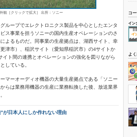
外観［クリックで拡大］ 出所：ソニー
コー
イン
グループでエレクトロニクス製品を中心としたエンタ
ービス事業を担うソニーの国内生産オペレーションのさ
編によるものだ。同事業の生産拠点は、湖西サイト、幸
更津市）、稲沢サイト（愛知県稲沢市）の4サイトか
よく
サイト間の連携とオペレーションの強化を図りながら
すとしている。
ューマーオーディオ機器の大量生産拠点である「ソニー
2年からは業務用機器の生産に業務転換した後、放送業界
た。
機”が日本人にしか作れない理由