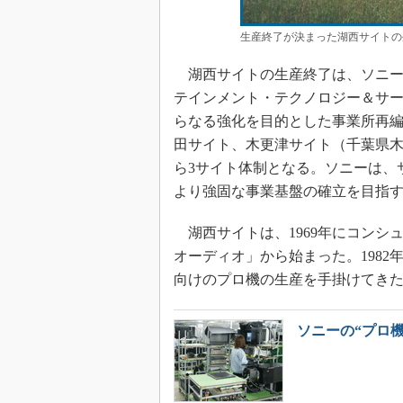
生産終了が決まった湖西サイトの
湖西サイトの生産終了は、ソニー
テインメント・テクノロジー＆サ
らなる強化を目的とした事業所再
田サイト、木更津サイト（千葉県木
ら3サイト体制となる。ソニーは、
より強固な事業基盤の確立を目指
湖西サイトは、1969年にコンシ
オーディオ」から始まった。198
向けのプロ機の生産を手掛けてき
ソニーの“プロ