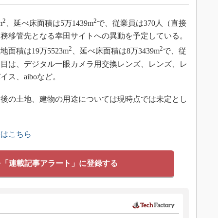
2
2
m
、延べ床面積は5万1439m
で、従業員は370人（直接
業務移管先となる幸田サイトへの異動を予定している。
2
2
積は19万5523m
、延べ床面積は8万3439m
で、従
産品目は、デジタル一眼カメラ用交換レンズ、レンズ、レ
ス、aiboなど。
後の土地、建物の用途については現時点では未定とし
事はこちら
を「連載記事アラート」に登録する