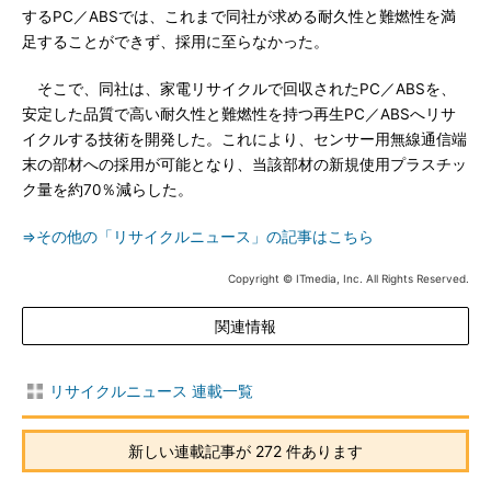
するPC／ABSでは、これまで同社が求める耐久性と難燃性を満
足することができず、採用に至らなかった。
そこで、同社は、家電リサイクルで回収されたPC／ABSを、
安定した品質で高い耐久性と難燃性を持つ再生PC／ABSへリサ
イクルする技術を開発した。これにより、センサー用無線通信端
末の部材への採用が可能となり、当該部材の新規使用プラスチッ
ク量を約70％減らした。
⇒その他の「リサイクルニュース」の記事はこちら
Copyright © ITmedia, Inc. All Rights Reserved.
関連情報
リサイクルニュース 連載一覧
新しい連載記事が 272 件あります