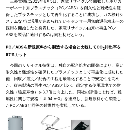
三菱電機は2023年6月5日、家電リサイクルで回収したポリカ
ーボネート系プラスチック（PC／ABS）を耐久性と難燃性を確
保したプラスチックとして再生化することに成功し、ガス検針シ
ステムなどに活用が進められているセンサー用無線通信端末への
採用を開始したと発表した。家電リサイクル由来の再生PC／
ABSを製品に適用するのは同社初だという。
PC／ABSを新規原料から製造する場合と比較してCO
排出率を
2
57％カット
今回のリサイクル技術は、独自の配合処方の開発により、高い
耐久性と難燃性を確保したプラスチックとして再生化に成功した
他、回収／選別／配合の工程を最適化することで安定性を高め
た。従来製法の再生PC／ABSと比べ、想定する使用環境での耐
久性（強度寿命）を3.7倍に向上した。同社の評価によれば、難
燃性に関して規格「UL94 V-0」を達成し、新規原料から製造し
たPC／ABSと同等の難燃性を実現している。