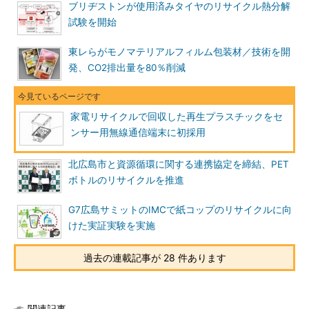
ブリヂストンが使用済みタイヤのリサイクル熱分解
試験を開始
東レらがモノマテリアルフィルム包装材／技術を開
発、CO2排出量を80％削減
家電リサイクルで回収した再生プラスチックをセ
ンサー用無線通信端末に初採用
北広島市と資源循環に関する連携協定を締結、PET
ボトルのリサイクルを推進
G7広島サミットのIMCで紙コップのリサイクルに向
けた実証実験を実施
過去の連載記事が 28 件あります
関連記事