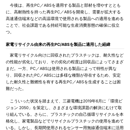
今後は、再生PC／ABSを適用する製品と部材を増やすととも
に、高耐熱性を持った再生PC／ABSを開発し、需要が拡大する
高速通信端末などの高温環境で使用される製品への適用を進める
ことで、社会課題である持続可能な生産消費形態の確保に役立
つ。
家電リサイクル由来の再生PC/ABSを製品に適用した経緯
家電リサイクル向けに回収されたプラスチックは、耐久性など
の性能が劣化しており、その劣化の程度は回収品によってさまざ
まだ。一方、PC／ABSは使用される製品によって特性が異な
り、回収されたPC／ABSには多様な種類が存在するため、安定
した耐久性と難燃性を有する再生PC／ABSを生成することは困
難だった。
こういった状況を踏まえて、三菱電機は2019年6月に「環境ビ
ジョン 2050」を策定し、さまざまな環境課題の解決にむけて取
り組んでいる。さらに、プラスチックの自己循環リサイクルを本
格化し、家電製品などでリサイクルプラスチックの使用を進めて
いる。しかし、長期間使用されるセンサー用無線通信端末に活用