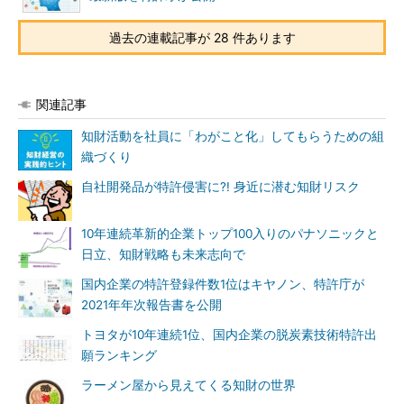
過去の連載記事が 28 件あります
関連記事
知財活動を社員に「わがこと化」してもらうための組
織づくり
自社開発品が特許侵害に?! 身近に潜む知財リスク
10年連続革新的企業トップ100入りのパナソニックと
日立、知財戦略も未来志向で
国内企業の特許登録件数1位はキヤノン、特許庁が
2021年年次報告書を公開
トヨタが10年連続1位、国内企業の脱炭素技術特許出
願ランキング
ラーメン屋から見えてくる知財の世界