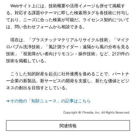
Webサイト上には、技術概要や活用イメージも併せて掲載す
る。対応する課題やテーマに即した検索用タグを各技術に付与し
ており、ニーズに合った検索が可能だ。ライセンス契約について
は、問い合わせフォームから相談できる。
現在は、「プラスチックマテリアルリサイクル技術」「マイク
ロバブル洗浄技術」「風計測ライダー：遠隔から風の分布を見る
技術」「視覚障がい者向けリモコン・操作技術」など、計21件の
技術を掲載している。
こうした知的財産を起点に社外連携を進めることで、パートナ
ー企業の新製品、新サービスの開発を支援し、新たな価値とビジ
ネスの創出を目指すとしている。
⇒その他の「知財ニュース」の記事はこちら
Copyright © ITmedia, Inc. All Rights Reserved.
関連情報