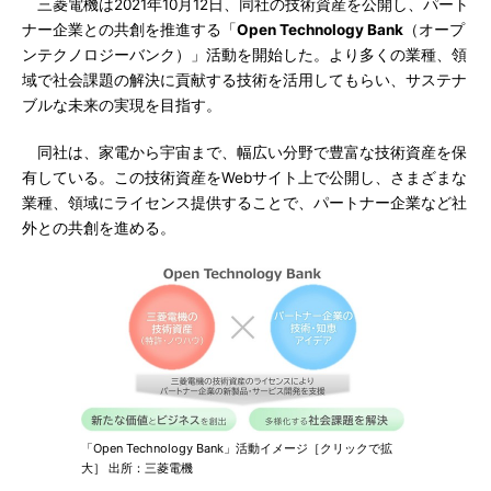
三菱電機は2021年10月12日、同社の技術資産を公開し、パート
ナー企業との共創を推進する「
Open Technology Bank
（オープ
ンテクノロジーバンク）」活動を開始した。より多くの業種、領
域で社会課題の解決に貢献する技術を活用してもらい、サステナ
ブルな未来の実現を目指す。
同社は、家電から宇宙まで、幅広い分野で豊富な技術資産を保
有している。この技術資産をWebサイト上で公開し、さまざまな
業種、領域にライセンス提供することで、パートナー企業など社
外との共創を進める。
「Open Technology Bank」活動イメージ［クリックで拡
大］ 出所：三菱電機