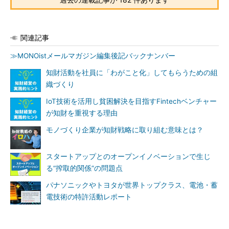
関連記事
≫MONOistメールマガジン編集後記バックナンバー
知財活動を社員に「わがこと化」してもらうための組
織づくり
IoT技術を活用し貧困解決を目指すFintechベンチャー
が知財を重視する理由
モノづくり企業が知財戦略に取り組む意味とは？
スタートアップとのオープンイノベーションで生じ
る“搾取的関係”の問題点
パナソニックやトヨタが世界トップクラス、電池・蓄
電技術の特許活動レポート