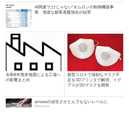
AI関連“だけじゃない”オムロンの制御機器事
業、地道な顧客基盤強化が結実
令和8年熊本地震による工場へ
新型コロナで深刻なマスク不
の影響まとめ
足を3Dプリンタで解消、イグ
アスが3Dマスクを開発
arrowsの頑丈さがとんでもないレベルに
PR(arrows)