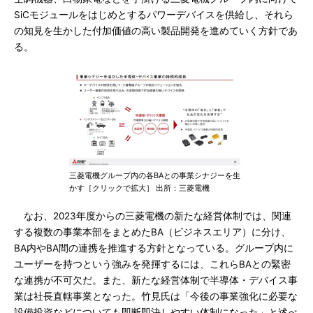
SiCモジュールをはじめとするパワーデバイスを供給し、それら
の知見を生かした付加価値の高い製品開発を進めていく方針であ
る。
三菱電機グループ内の各BAとの事業シナジーを生
かす［クリックで拡大］ 出所：三菱電機
なお、2023年度からの三菱電機の新たな経営体制では、関連
する複数の事業本部をまとめたBA（ビジネスエリア）に分け、
BA内やBA間の連携を推進する方針となっている。グループ内に
ユーザーを持つという強みを発揮するには、これらBAとの緊密
な連携が不可欠だ。また、新たな経営体制で半導体・デバイス事
業は社長直轄事業となった。竹見氏は「今後の事業強化に必要な
設備投資などについても即断即決しやすい体制になった」と述べ