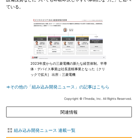
ている。
2023年度からの三菱電機の新たな経営体制。半導
体・デバイス事業は社長直轄事業となった［クリ
ックで拡大］ 出所：三菱電機
⇒その他の「組み込み開発ニュース」の記事はこちら
Copyright © ITmedia, Inc. All Rights Reserved.
関連情報
組み込み開発ニュース 連載一覧