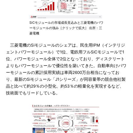
SiCモジュールの市場成長見込みと三菱電機のパワ
ーモジュールの強み［クリックで拡大］ 出所：三
菱電機
三菱電機のSiモジュールのシェアは、民生用IPM（インテリジ
ェントパワーモジュール）で1位、電鉄用フルSiCモジュールで1
位、パワーモジュール全体で2位となっており、ディスクリート
よりもパワーモジュールで優位性を築いてきた。自動車向けパワ
ーモジュールの累計採用実績は車両2600万台相当になってお
り、最新のSiモジュール「J1シリーズ」が同容量帯の競合他社製
品と比べて約29％の小型化、約53％の軽量化を実現するなど、
技術面でもリードしている。