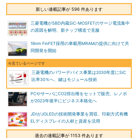
新しい連載記事が 596 件あります
三菱電機がSBD内蔵SiC-MOSFETのサージ電流集中
の原因を解明、新チップ構造で克服
16nm FinFET採用の車載用MRAMの提供に向けて共
同開発を開始
三菱電機のパワーデバイス事業は2030年度にSiC
比率30％へ、鍵はモジュール技術
PCやサーバにCO2排出権をセットで販売、レノボ
が2023年後半にビジネス本格化へ
JDIがJOLEDの技術開発事業を買収、印刷方式有機
ELディスプレイの人材と資産を活用
過去の連載記事が 1153 件あります