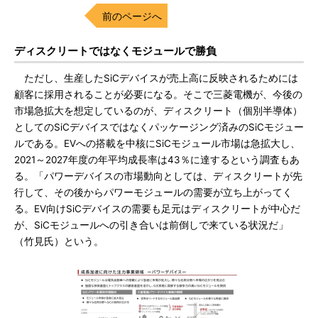
前のページへ
ディスクリートではなくモジュールで勝負
ただし、生産したSiCデバイスが売上高に反映されるためには
顧客に採用されることが必要になる。そこで三菱電機が、今後の
市場急拡大を想定しているのが、ディスクリート（個別半導体）
としてのSiCデバイスではなくパッケージング済みのSiCモジュー
ルである。EVへの搭載を中核にSiCモジュール市場は急拡大し、
2021～2027年度の年平均成長率は43％に達するという調査もあ
る。「パワーデバイスの市場動向としては、ディスクリートが先
行して、その後からパワーモジュールの需要が立ち上がってく
る。EV向けSiCデバイスの需要も足元はディスクリートが中心だ
が、SiCモジュールへの引き合いは前倒しで来ている状況だ」
（竹見氏）という。