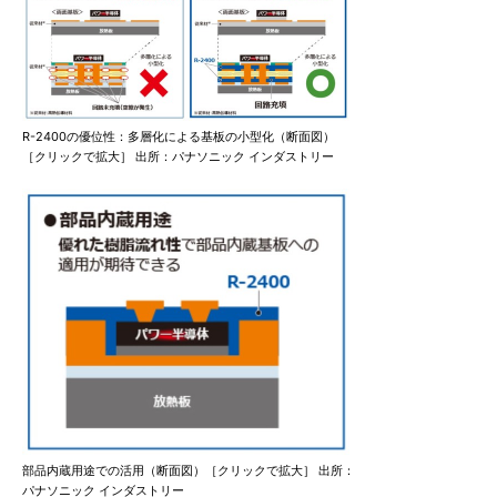
R-2400の優位性：多層化による基板の小型化（断面図）
［クリックで拡大］ 出所：パナソニック インダストリー
部品内蔵用途での活用（断面図）［クリックで拡大］ 出所：
パナソニック インダストリー