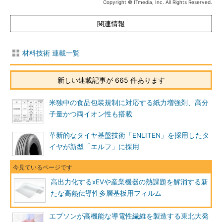
Copyright © ITmedia, Inc. All Rights Reserved.
関連情報
材料技術 連載一覧
新しい連載記事が 665 件あります
米独中の食品包装規制に対応する紙力増強剤、高分
子量かつ両イオン性も搭載
革新的なタイヤ基盤技術「ENLITEN」を採用したタ
イヤが新型「エルフ」に採用
高出力化するxEVや産業機器の熱課題を解消する新
たな高熱伝導性多層基板用フィルム
エプソンが高機能な導電性繊維を製造する東北大発