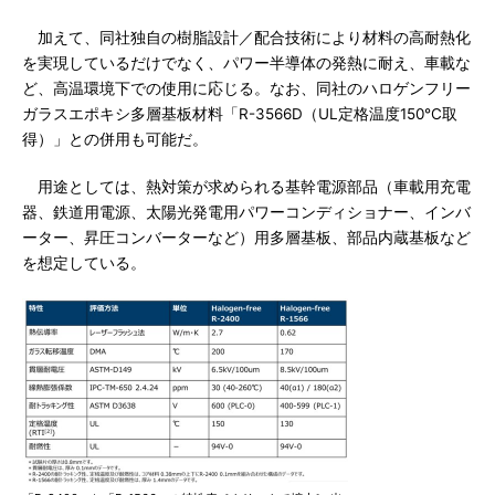
加えて、同社独自の樹脂設計／配合技術により材料の高耐熱化
を実現しているだけでなく、パワー半導体の発熱に耐え、車載な
ど、高温環境下での使用に応じる。なお、同社のハロゲンフリー
ガラスエポキシ多層基板材料「R-3566D（UL定格温度150℃取
得）」との併用も可能だ。
用途としては、熱対策が求められる基幹電源部品（車載用充電
器、鉄道用電源、太陽光発電用パワーコンディショナー、インバ
ーター、昇圧コンバーターなど）用多層基板、部品内蔵基板など
を想定している。