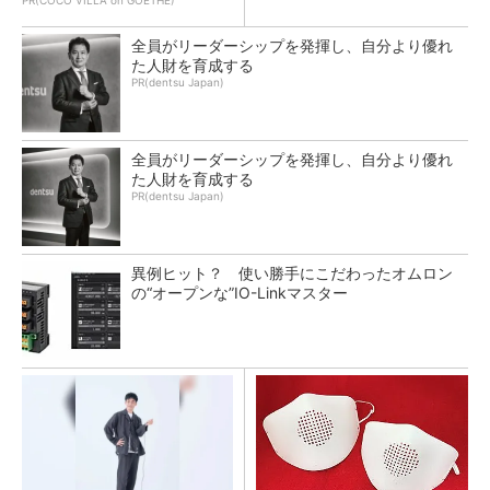
PR(COCO VILLA on GOETHE)
全員がリーダーシップを発揮し、自分より優れ
た人財を育成する
PR(dentsu Japan)
全員がリーダーシップを発揮し、自分より優れ
た人財を育成する
PR(dentsu Japan)
異例ヒット？ 使い勝手にこだわったオムロン
の“オープンな”IO-Linkマスター