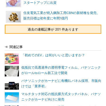
スタートアップに出資
住友電気工業が焼入鋼加工用CBNの新材種を発売、
販売目標は初年度に年間1億円
過去の連載記事が 201 件あります
関連記事
「初めてのEV」は何がいいと思いますか？
低抵抗で高透過率の透明導電フィルム、パナソニック
がロールtoロール新工法で開発
パナソニックがカーナビに有機ELパネル採用、市販向
けでは「業界初」
マルチタッチ対応の抵抗膜方式タッチパネル、パナソ
ニックがカーナビ向けに発売