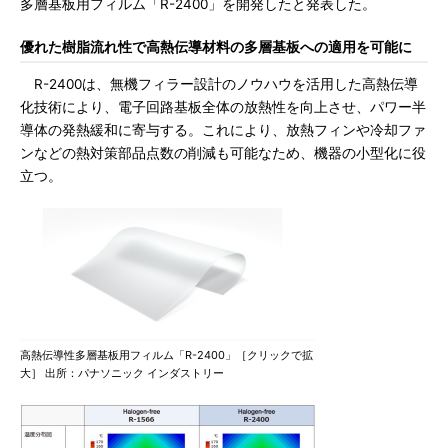
多層基板用フィルム「R-2400」を開発したと発表した。
優れた樹脂流れ性で高熱伝導材料の多層基板への適用を可能に
R-2400は、無機フィラー設計のノウハウを活用した高熱伝導
化技術により、電子回路基板全体の放熱性を向上させ、パワー半
導体の発熱緩和に寄与する。これにより、放熱フィンや冷却ファ
ンなどの熱対策部品点数の削減も可能なため、機器の小型化に役
立つ。
高熱伝導性多層基板用フィルム「R-2400」［クリックで拡
大］ 出所：パナソニック インダストリー