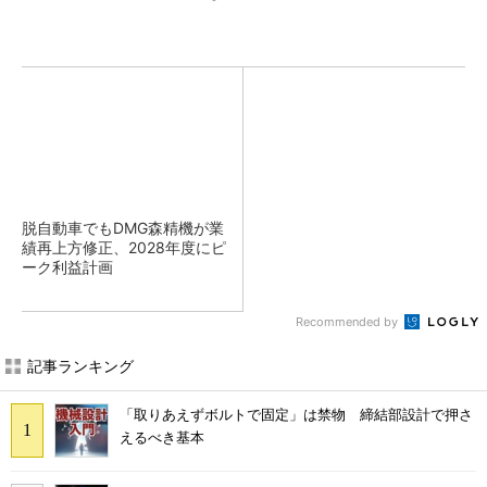
脱自動車でもDMG森精機が業
績再上方修正、2028年度にピ
ーク利益計画
Recommended by
記事ランキング
「取りあえずボルトで固定」は禁物 締結部設計で押さ
えるべき基本