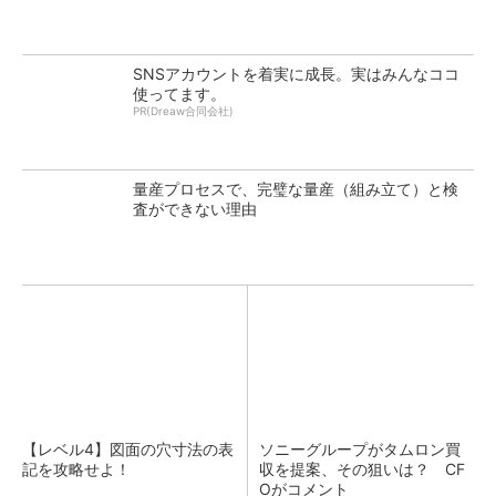
SNSアカウントを着実に成長。実はみんなココ
使ってます。
PR(Dreaw合同会社)
量産プロセスで、完璧な量産（組み立て）と検
査ができない理由
【レベル4】図面の穴寸法の表
ソニーグループがタムロン買
記を攻略せよ！
収を提案、その狙いは？ CF
Oがコメント