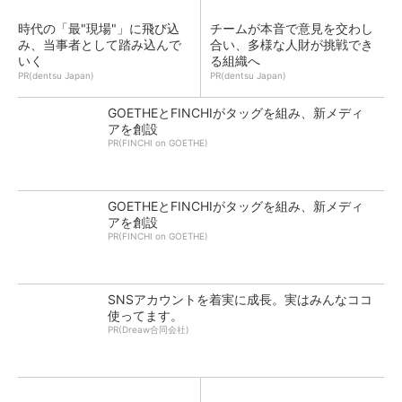
時代の「最"現場"」に飛び込
チームが本音で意見を交わし
み、当事者として踏み込んで
合い、多様な人財が挑戦でき
いく
る組織へ
PR(dentsu Japan)
PR(dentsu Japan)
GOETHEとFINCHIがタッグを組み、新メディ
アを創設
PR(FINCHI on GOETHE)
GOETHEとFINCHIがタッグを組み、新メディ
アを創設
PR(FINCHI on GOETHE)
SNSアカウントを着実に成長。実はみんなココ
使ってます。
PR(Dreaw合同会社)