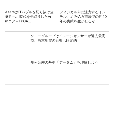
AlteraはITバブルを切り抜け全
フィジカルAIに注力するイン
盛期へ、時代を先取りしたAr
テル、組み込み市場での約40
mコア＋FPGA...
年の実績を生かせるか
ソニーグループはイメージセンサーが過去最高
益、熊本地震の影響も限定的
幾何公差の基準「データム」を理解しよう