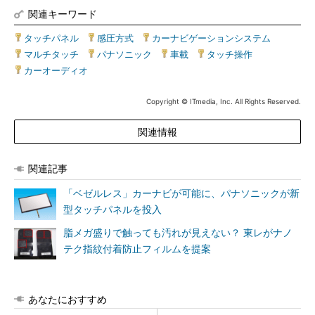
関連キーワード
タッチパネル
|
感圧方式
|
カーナビゲーションシステム
|
マルチタッチ
|
パナソニック
|
車載
|
タッチ操作
|
カーオーディオ
Copyright © ITmedia, Inc. All Rights Reserved.
関連情報
関連記事
「ベゼルレス」カーナビが可能に、パナソニックが新
型タッチパネルを投入
脂メガ盛りで触っても汚れが見えない？ 東レがナノ
テク指紋付着防止フィルムを提案
あなたにおすすめ