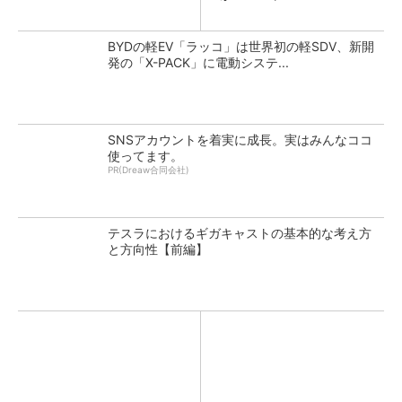
BYDの軽EV「ラッコ」は世界初の軽SDV、新開
発の「X-PACK」に電動システ...
SNSアカウントを着実に成長。実はみんなココ
使ってます。
PR(Dreaw合同会社)
テスラにおけるギガキャストの基本的な考え方
と方向性【前編】