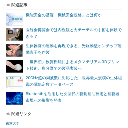
関連記事
機能安全の基礎「機械安全規格」とは何か
医総会博覧会では内視鏡とカテーテルの手術を体験で
きる？
生体器官の運動を再現できる、光駆動型オンチップ運
動素子を作製
「世界初」軟質樹脂によるメタマテリアル3Dプリン
ト技術、多分野での製品実装へ
20GHz超の周波数に対応した、世界最大規模の生体組
織の電気定数データベース
Bluetoothを活用した次世代の聴覚補助技術と補聴器
市場への影響を発表
関連リンク
東京大学