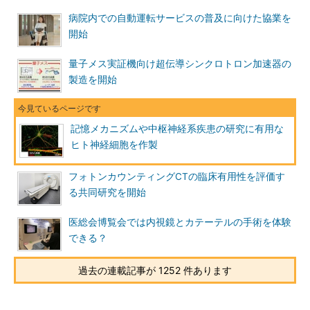
病院内での自動運転サービスの普及に向けた協業を
開始
量子メス実証機向け超伝導シンクロトロン加速器の
製造を開始
記憶メカニズムや中枢神経系疾患の研究に有用な
ヒト神経細胞を作製
フォトンカウンティングCTの臨床有用性を評価す
る共同研究を開始
医総会博覧会では内視鏡とカテーテルの手術を体験
できる？
過去の連載記事が 1252 件あります