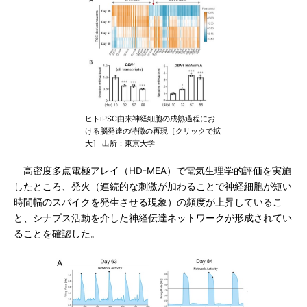
ヒトiPSC由来神経細胞の成熟過程にお
ける脳発達の特徴の再現［クリックで拡
大］ 出所：東京大学
高密度多点電極アレイ（HD-MEA）で電気生理学的評価を実施
したところ、発火（連続的な刺激が加わることで神経細胞が短い
時間幅のスパイクを発生させる現象）の頻度が上昇しているこ
と、シナプス活動を介した神経伝達ネットワークが形成されてい
ることを確認した。