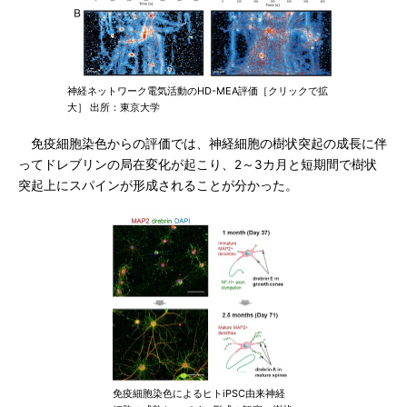
神経ネットワーク電気活動のHD-MEA評価［クリックで拡
大］ 出所：東京大学
免疫細胞染色からの評価では、神経細胞の樹状突起の成長に伴
ってドレブリンの局在変化が起こり、2～3カ月と短期間で樹状
突起上にスパインが形成されることが分かった。
免疫細胞染色によるヒトiPSC由来神経