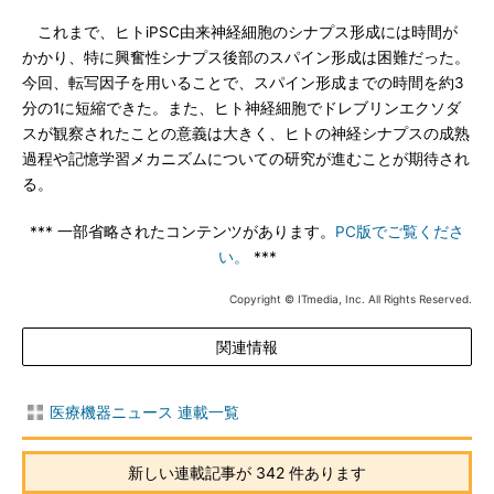
これまで、ヒトiPSC由来神経細胞のシナプス形成には時間が
かかり、特に興奮性シナプス後部のスパイン形成は困難だった。
今回、転写因子を用いることで、スパイン形成までの時間を約3
分の1に短縮できた。また、ヒト神経細胞でドレブリンエクソダ
スが観察されたことの意義は大きく、ヒトの神経シナプスの成熟
過程や記憶学習メカニズムについての研究が進むことが期待され
る。
*** 一部省略されたコンテンツがあります。
PC版でご覧くださ
い。
***
Copyright © ITmedia, Inc. All Rights Reserved.
関連情報
医療機器ニュース 連載一覧
新しい連載記事が 342 件あります