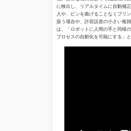
に検出し、リアルタイムに自動補
入や、ピンを曲げることなくプリ
扱う場合や、許容誤差の小さい複
は、「ロボットに人間の手と同様
プロセスの自動化を可能にする」