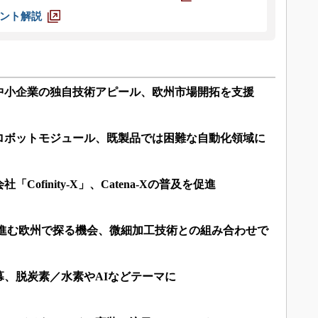
ント解説
中小企業の独自技術アピール、欧州市場開拓を支援
ロボットモジュール、既製品では困難な自動化領域に
Cofinity-X」、Catena-Xの普及を促進
用進む欧州で探る機会、微細加工技術との組み合わせで
幕、脱炭素／水素やAIなどテーマに