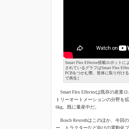
Smart Flex Effector搭
されているグラフはSmart Flex 
PCBをつかむ際、筐体に取り付け
で再生］
Smart Flex Effectorは
トリーオートメーションの分野を
6kg。既に量産中だ。
Bosch Rexrothはこのほか
ー、トラクターなど向けの電動化プ