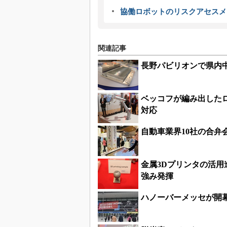
協働ロボットのリスクアセスメ
関連記事
長野パビリオンで県内
ベッコフが編み出した
対応
自動車業界10社の合弁会社「
金属3Dプリンタの活
強み発揮
ハノーバーメッセが開