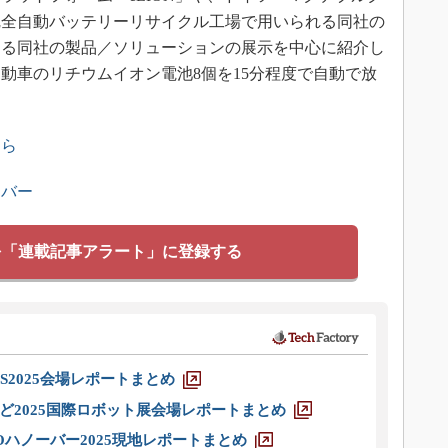
の完全自動バッテリーリサイクル工場で用いられる同社の
する同社の製品／ソリューションの展示を中心に紹介し
動車のリチウムイオン電池8個を15分程度で自動で放
ちら
ンバー
を「連載記事アラート」に登録する
S2025会場レポートまとめ
ど2025国際ロボット展会場レポートまとめ
ハノーバー2025現地レポートまとめ