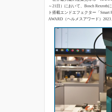
～21日）において、Bosch Rexr
ト搭載エンドエフェクター「Smart Fl
AWARD（ヘルメスアワード）202