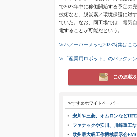
で2023年中に稼働開始する予定
技術など、脱炭素／環境保護に対
ていた。なお、同工場では、電気自
電することが可能だという。
≫ハノーバーメッセ2023特集はこ
≫「産業用ロボット」のバックナ
この連載
おすすめホワイトペーパー
安川や三菱、オムロンなどIIFE
ファナックや安川、川崎重工な
欧州最大級工作機械展示会EMO