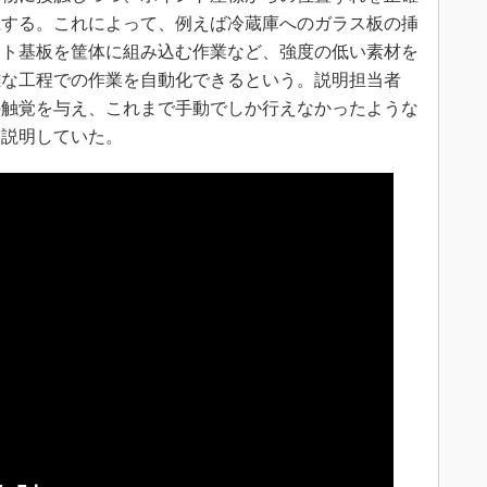
正する。これによって、例えば冷蔵庫へのガラス板の挿
ント基板を筐体に組み込む作業など、強度の低い素材を
雑な工程での作業を自動化できるという。説明担当者
の触覚を与え、これまで手動でしか行えなかったような
と説明していた。