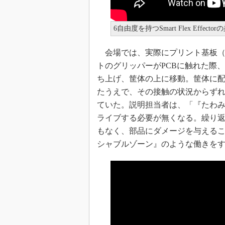
6自由度を持つSmart Flex Effe
会場では、実際にプリント基板（
トのグリッパーがPCBに触れた際、
ち上げ、筐体の上に移動。筐体に配
たうえで、その接触の状況からず
ていた。説明担当者は、「『たわ
ライブする必要が無くなる。繰り
もなく、部品にダメージを与えることもない
シャブルゾーン』のような働きを