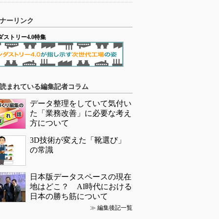
ナーリンク
ダストリー4.0特集
読まれている編集記者コラム
データ整理をしていて気付い
た「業務改善」に必要な考え
方について
3D技術が変えた「靴選び」
の常識
日本版データスペースの現在
地はどこ？ AI時代における
日本の勝ち筋について
≫
編集後記一覧