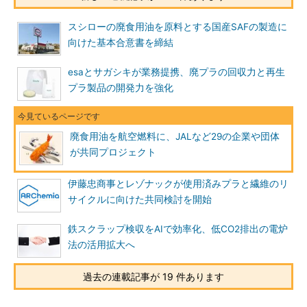
スシローの廃食用油を原料とする国産SAFの製造に
向けた基本合意書を締結
esaとサガシキが業務提携、廃プラの回収力と再生
プラ製品の開発力を強化
廃食用油を航空燃料に、JALなど29の企業や団体
が共同プロジェクト
伊藤忠商事とレゾナックが使用済みプラと繊維のリ
サイクルに向けた共同検討を開始
鉄スクラップ検収をAIで効率化、低CO2排出の電炉
法の活用拡大へ
過去の連載記事が 19 件あります