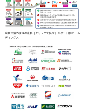
廃食用油の循環の流れ［クリックで拡大］ 出所：日揮ホール
ディングス