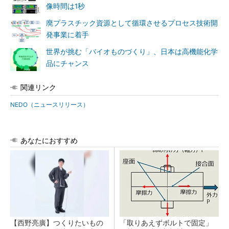
像時間は1秒
廃プラスチック資源として循環させるプロセス技術開
発事業に着手
世界が挑む「バイオものづくり」、日本は高機能化学
品にチャンス
関連リンク
NEDO（ニュースリリース）
あなたにおすすめ
【西野亮廣】つくりたいもの
「取りあえずボルトで固定」