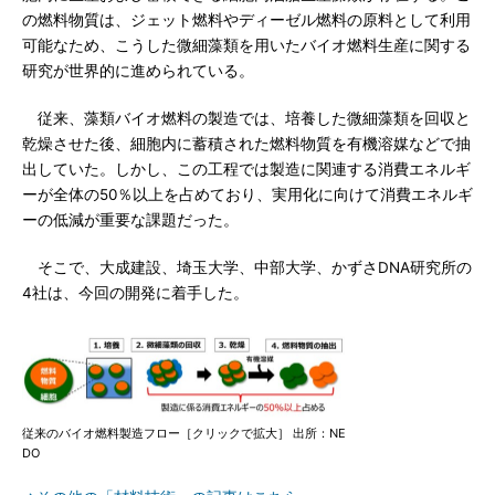
の燃料物質は、ジェット燃料やディーゼル燃料の原料として利用
可能なため、こうした微細藻類を用いたバイオ燃料生産に関する
研究が世界的に進められている。
従来、藻類バイオ燃料の製造では、培養した微細藻類を回収と
乾燥させた後、細胞内に蓄積された燃料物質を有機溶媒などで抽
出していた。しかし、この工程では製造に関連する消費エネルギ
ーが全体の50％以上を占めており、実用化に向けて消費エネルギ
ーの低減が重要な課題だった。
そこで、大成建設、埼玉大学、中部大学、かずさDNA研究所の
4社は、今回の開発に着手した。
従来のバイオ燃料製造フロー［クリックで拡大］ 出所：NE
DO