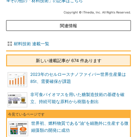
⇒その他の「材料技術」の記事はこちら
Copyright © ITmedia, Inc. All Rights Reserved.
関連情報
材料技術 連載一覧
新しい連載記事が 674 件あります
2023年のセルロースナノファイバー世界生産量は
85t、需要確保が課題
非可食バイオマスを用いた糖製造技術の基礎を確
立、持続可能な原料から樹脂を創出
世界初、燃料物質である“油”を細胞外に生産する微
細藻類の開発に成功