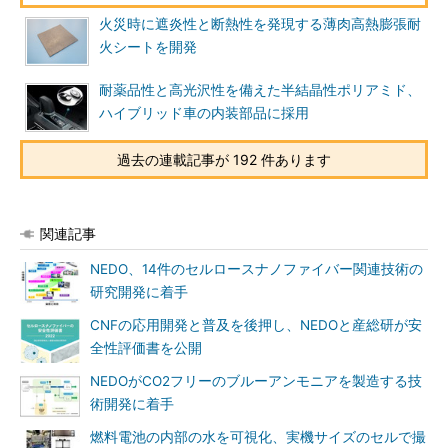
火災時に遮炎性と断熱性を発現する薄肉高熱膨張耐
火シートを開発
耐薬品性と高光沢性を備えた半結晶性ポリアミド、
ハイブリッド車の内装部品に採用
過去の連載記事が 192 件あります
関連記事
NEDO、14件のセルロースナノファイバー関連技術の
研究開発に着手
CNFの応用開発と普及を後押し、NEDOと産総研が安
全性評価書を公開
NEDOがCO2フリーのブルーアンモニアを製造する技
術開発に着手
燃料電池の内部の水を可視化、実機サイズのセルで撮