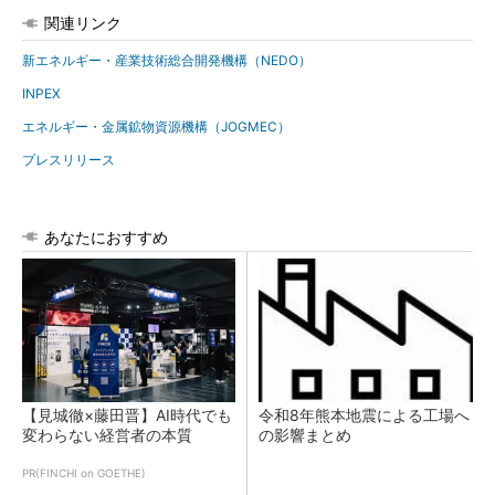
関連リンク
新エネルギー・産業技術総合開発機構（NEDO）
INPEX
エネルギー・金属鉱物資源機構（JOGMEC）
プレスリリース
あなたにおすすめ
【見城徹×藤田晋】AI時代でも
令和8年熊本地震による工場へ
変わらない経営者の本質
の影響まとめ
PR(FINCHI on GOETHE)