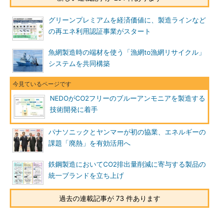
グリーンプレミアムを経済価値に、製造ラインなど
の再エネ利用認証事業がスタート
魚網製造時の端材を使う「漁網to漁網リサイクル」
システムを共同構築
NEDOがCO2フリーのブルーアンモニアを製造する
技術開発に着手
パナソニックとヤンマーが初の協業、エネルギーの
課題「廃熱」を有効活用へ
鉄鋼製造においてCO2排出量削減に寄与する製品の
統一ブランドを立ち上げ
過去の連載記事が 73 件あります