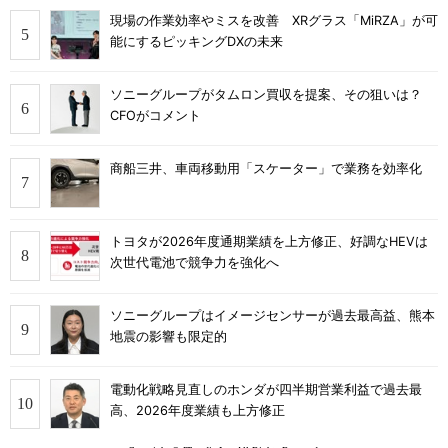
現場の作業効率やミスを改善 XRグラス「MiRZA」が可
能にするピッキングDXの未来
ソニーグループがタムロン買収を提案、その狙いは？
CFOがコメント
商船三井、車両移動用「スケーター」で業務を効率化
トヨタが2026年度通期業績を上方修正、好調なHEVは
次世代電池で競争力を強化へ
ソニーグループはイメージセンサーが過去最高益、熊本
地震の影響も限定的
電動化戦略見直しのホンダが四半期営業利益で過去最
高、2026年度業績も上方修正