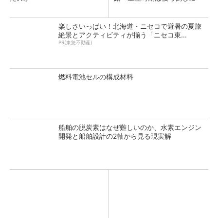
楽しさいっぱい！北海道・ニセコで避暑の夏旅
絶景とアクティビティが揃う「ニセコ東...
PR(東急不動産)
燃料電池セルの構成材料
船舶の脱炭素はなぜ難しいのか、水素エンジン
開発と船舶設計の2軸から見る現実解