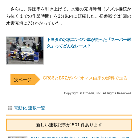
さらに、昇圧率を引き上げて、水素の充填時間（ノズル接続か
ら抜くまでの作業時間）を2分以内に短縮した。初参戦では1回の
水素充填に7分かかっていた。
トヨタの水素エンジン車が走った「スーパー耐
久」ってどんなレース？
GR86とBRZがバイオマス由来の燃料で走る
Copyright © ITmedia, Inc. All Rights Reserved.
電動化 連載一覧
新しい連載記事が 501 件あります