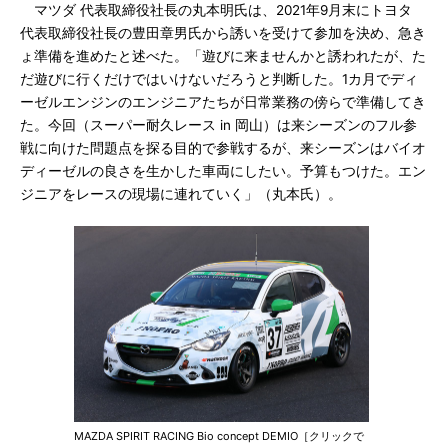
マツダ 代表取締役社長の丸本明氏は、2021年9月末にトヨタ
代表取締役社長の豊田章男氏から誘いを受けて参加を決め、急き
ょ準備を進めたと述べた。「遊びに来ませんかと誘われたが、た
だ遊びに行くだけではいけないだろうと判断した。1カ月でディ
ーゼルエンジンのエンジニアたちが日常業務の傍らで準備してき
た。今回（スーパー耐久レース in 岡山）は来シーズンのフル参
戦に向けた問題点を探る目的で参戦するが、来シーズンはバイオ
ディーゼルの良さを生かした車両にしたい。予算もつけた。エン
ジニアをレースの現場に連れていく」（丸本氏）。
MAZDA SPIRIT RACING Bio concept DEMIO［クリックで