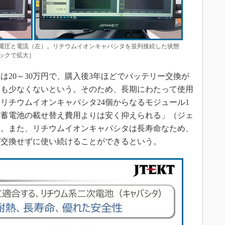
電圧と電流（左）。リチウムイオンキャパシタを並列接続した状態
ックで拡大］
20～30万円で、購入後3年ほどでバッテリー交換が
とも少なくないという。そのため、長期にわたって使用
リチウムイオンキャパシタ24個からなるモジュール1
鉛蓄電池の載せ替え費用よりは安く抑えられる」（ジェ
る。また、リチウムイオンキャパシタは長寿命なため、
ば交換せずに使い続けることができるという。