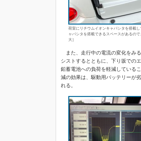
荷室にリチウムイオンキャパシタを搭載し
ャパシタを搭載できるスペースがあるので
大］
また、走行中の電流の変化をみる
シストするとともに、下り坂での
鉛蓄電池への負荷を軽減している
減の効果は、駆動用バッテリーが
れる。