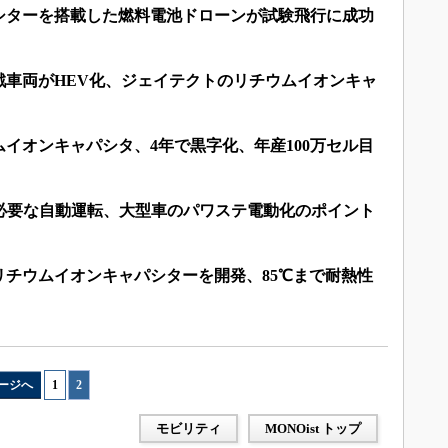
シターを搭載した燃料電池ドローンが試験飛行に成功
戦車両がHEV化、ジェイテクトのリチウムイオンキャ
イオンキャパシタ、4年で黒字化、年産100万セル目
も必要な自動運転、大型車のパワステ電動化のポイント
リチウムイオンキャパシターを開発、85℃まで耐熱性
ージへ
1
|
2
モビリティ
MONOist トップ