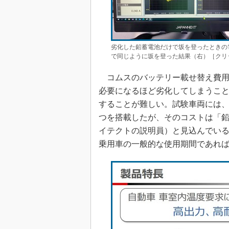
劣化した鉛蓄電池だけで坂を登ったときの
で同じように坂を登った結果（右）［クリ
コムスのバッテリー載せ替え費用は
必要になるほど劣化してしまうこ
することが難しい。試験車両には、
つを搭載したが、そのコストは「
イテクトの説明員）と見込んでい
乗用車の一般的な使用期間であれ