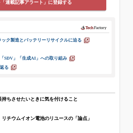
を「連載記事アラート」に登録する
ラック製造とバッテリーリサイクルに迫る
「SDV」「生成AI」への取り組み
返る
長持ちさせたいときに気を付けること
、リチウムイオン電池のリユースの「論点」