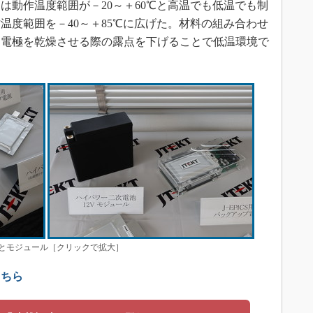
動作温度範囲が－20～＋60℃と高温でも低温でも制
温度範囲を－40～＋85℃に広げた。材料の組み合わせ
、電極を乾燥させる際の露点を下げることで低温環境で
とモジュール［クリックで拡大］
こちら