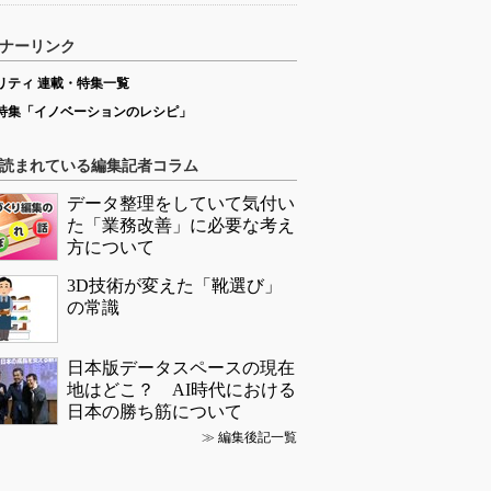
ナーリンク
リティ 連載・特集一覧
特集「イノベーションのレシピ」
読まれている編集記者コラム
データ整理をしていて気付い
た「業務改善」に必要な考え
方について
3D技術が変えた「靴選び」
の常識
日本版データスペースの現在
地はどこ？ AI時代における
日本の勝ち筋について
≫
編集後記一覧