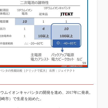
パシタの性能比較［クリックで拡大］ 出所：ジェイテクト
ムイオンキャパシタの開発を進め、2017年に発表。
県岡崎市）で生産を始めた。