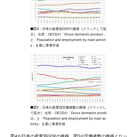
■図4：日本の産業別GDPの推移［クリックして拡
大］ 出所：OECDの「Gross domestic product」
と「Population and employment by main activit
y」を基に筆者作成
■図5：日本の産業別労働者数の推移［クリックし
て拡大］ 出所：OECDの「Gross domestic produ
ct」と「Population and employment by main ac
tivity」を基に筆者作成
図4が日本の産業別GDPの推移、図5が労働者数の推移となっ