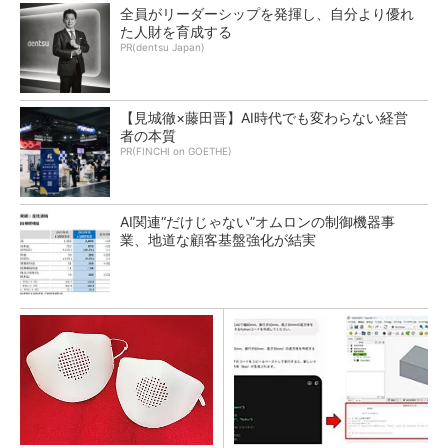
全員がリーダーシップを発揮し、自分より優れ
た人財を育成する
PR(dentsu Japan)
【見城徹×藤田晋】AI時代でも変わらない経営
者の本質
PR(FINCHI on GOETHE)
AI関連“だけじゃない”オムロンの制御機器事
業、地道な顧客基盤強化が結実