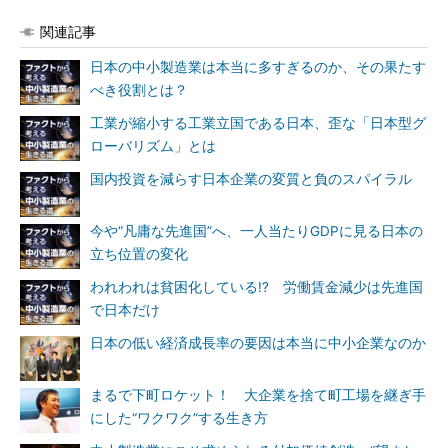
関連記事
日本の中小製造業は本当に多すぎるのか、その果たす
べき役割とは？
工業が縮小する工業立国である日本、歪な「日本型グ
ローバリズム」とは
国内投資を減らす日本企業の変質と負のスパイラル
今や“凡庸な先進国”へ、一人当たりGDPに見る日本の
立ち位置の変化
われわれは貧困化している!? 労働賃金減少は先進国
で日本だけ
日本の低い経済成長率の要因は本当に中小企業なのか
まるで下町ロケット！ 大企業を捨て町工場を継ぎ手
にした“ワクワク”する生き方