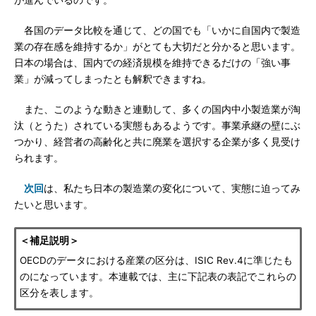
が進んでいるのです。
各国のデータ比較を通じて、どの国でも「いかに自国内で製造
業の存在感を維持するか」がとても大切だと分かると思います。
日本の場合は、国内での経済規模を維持できるだけの「強い事
業」が減ってしまったとも解釈できますね。
また、このような動きと連動して、多くの国内中小製造業が淘
汰（とうた）されている実態もあるようです。事業承継の壁にぶ
つかり、経営者の高齢化と共に廃業を選択する企業が多く見受け
られます。
次回
は、私たち日本の製造業の変化について、実態に迫ってみ
たいと思います。
＜補足説明＞
OECDのデータにおける産業の区分は、ISIC Rev.4に準じたも
のになっています。本連載では、主に下記表の表記でこれらの
区分を表します。