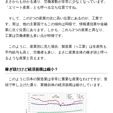
きさからも分かる通り、労働者数が非常に少なくなっています。
「エリート産業」とも呼べる立ち位置ですね。
そして、この2つの産業の次に高い位置にあるのが、工業で
す。実は、他の主要国でもこの傾向は同様で、情報通信業や金融
業に次ぐ位置にあります。しかも、これら2つの産業と異なり、
工業は労働者数も多い点が特徴です。
このように、産業別に見た場合、製造業（≒工業）は生産性も
平均給与も高く、労働者も多い、まさに産業全体の稼ぎ頭と呼べ
るような産業と言えます。
稼ぎ頭だけど経済規模は縮小？
このように日本の製造業は非常に重要な産業なわけですが、冒
頭で申し上げた通り、業種自体の経済規模は縮小しています。