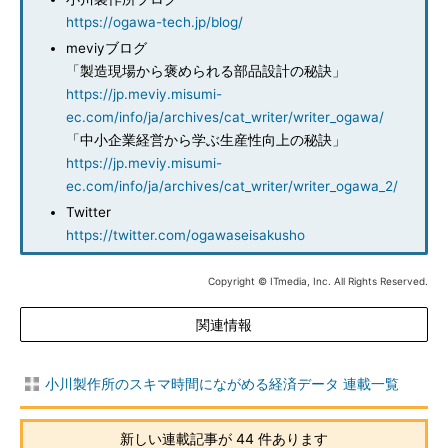
https://ogawa-tech.jp/blog/
meviyブログ
「製造現場から褒められる部品設計の秘訣」
https://jp.meviy.misumi-
ec.com/info/ja/archives/cat_writer/writer_ogawa/
「中小企業経営から学ぶ生産性向上の秘訣」
https://jp.meviy.misumi-
ec.com/info/ja/archives/cat_writer/writer_ogawa_2/
Twitter
https://twitter.com/ogawaseisakusho
Copyright © ITmedia, Inc. All Rights Reserved.
関連情報
小川製作所のスキマ時間にながめる経済データ 連載一覧
新しい連載記事が 44 件あります