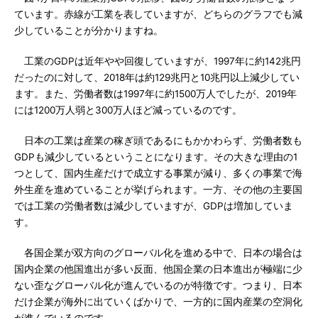
ています。赤線が工業を表していますが、どちらのグラフでも減
少していることが分かりますね。
工業のGDPは近年やや回復していますが、1997年に約142兆円
だったのに対して、2018年は約129兆円と10兆円以上減少してい
ます。また、労働者数は1997年に約1500万人でしたが、2019年
には1200万人弱と300万人ほど減っているのです。
日本の工業は産業の稼ぎ頭であるにもかかわらず、労働者数も
GDPも減少しているということになります。その大きな理由の1
つとして、国内生産だけで成立する事業が減り、多くの事業で海
外生産を進めていることが挙げられます。一方、その他の主要国
では工業の労働者数は減少していますが、GDPは増加していま
す。
各国企業が双方向のグローバル化を進める中で、日本の場合は
国内企業の他国進出が多い反面、他国企業の日本進出が極端に少
ない歪なグローバル化が進んでいるのが特徴です。つまり、日本
だけ企業が海外に出ていくばかりで、一方的に国内産業の空洞化