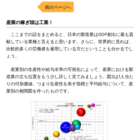
前のページへ
産業の稼ぎ頭は工業！
ここまでの話をまとめると、日本の製造業はGDP創出に最も貢
献している業種と言えると思います。さらに、世界的に見れば、
比較的多くの労働者を雇用している方だということも分かるでし
ょう。
産業別の生産性や給与水準の可視化によって、産業における製
造業の立ち位置をもう少し詳しく見てみましょう。図3は1人当た
りの付加価値、つまり生産性を表す指標と平均給与について、産
業別の相関図を作ったものです。