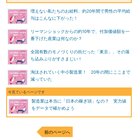
増えない私たちのお給料、約20年間で男性の平均給
与はこんなに下がった！
リーマンショックからの約10年で、付加価値額を一
番下げた産業は何なのか？
全国有数のモノづくりの街だった「東京」、その落
ち込みぶりがすさまじい！
淘汰されていく中小製造業！ 20年の間にここまで
減っていた
製造業は本当に「日本の稼ぎ頭」なの？ 実力値
をデータで確かめよう
前のページへ