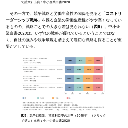
で拡大）出典：中小企業白書2020
その一方で、競争戦略と労働生産性の関係を見ると「
コストリ
ーダーシップ戦略
」を採る企業の労働生産性がやや高くなってい
るものの、戦略ごとでの大きな差は見られない（
図5
）。中小企
業白書2020は、いずれの戦略が優れているということではな
く、自社の強みや競争環境を踏まえて適切な戦略を採ることが重
要だとしている。
図5
：競争戦略別、営業利益率の水準（2018年）（クリック
で拡大）出典：中小企業白書2020