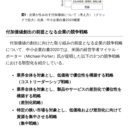
図1
：企業が生み出す付加価値について（考え方）（クリッ
クで拡大）出典：中小企業白書2020概要
付加価値創出の前提となる企業の競争戦略
付加価値の創出に向けた取り組みの前提となる企業の競争戦略
について、中小企業白書2020では、米国の経営学者マイケル・
ポーター（Michael Porter）氏が提唱した以下の3つの競争戦略
における類型化を紹介している。
業界全体を対象とし、低価格で優位性を構築する戦略
（コストリーダーシップ戦略）
業界全体を対象とし、製品やサービスの差別化で優位性を
構築する戦略
（差別化戦略）
特定の狭い市場を対象とし、低価格および差別化に向けて
資源を集中させる戦略
（集中戦略）