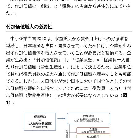
て、付加価値の「創出」と「獲得」の両面から具体的に見ていき
たい。
付加価値増大の必要性
中小企業白書2020は、収益拡大から賃金引上げへの好循環を
継続し、日本経済を成長・発展させていくためには、企業が生み
出す付加価値自体を増大させていくことが必要だと指摘する。企
業が生み出す「付加価値額」は、「従業員数」×「従業員一人当
たり付加価値額（労働生産性）」によって決まるため、企業単位
で見れば従業員数の拡大を通じて付加価値額を増やすことも可能
である。しかし、人口減少が進む日本において国全体としての付
加価値額を継続的に増やしていくためには「従業員一人当たり付
加価値額（労働生産性）」の増大が必要になるとしている（
図
1
）。