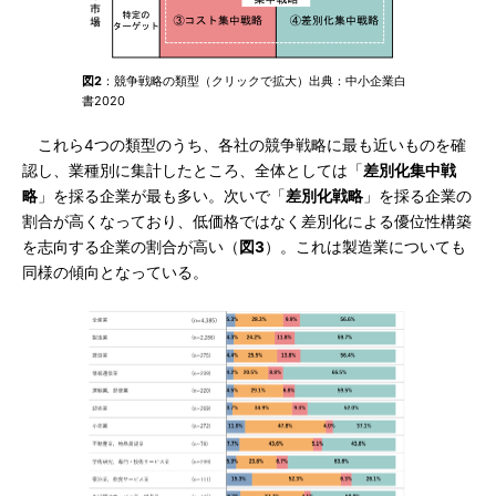
図2
：競争戦略の類型（クリックで拡大）出典：中小企業白
書2020
これら4つの類型のうち、各社の競争戦略に最も近いものを確
認し、業種別に集計したところ、全体としては「
差別化集中戦
略
」を採る企業が最も多い。次いで「
差別化戦略
」を採る企業の
割合が高くなっており、低価格ではなく差別化による優位性構築
を志向する企業の割合が高い（
図3
）。これは製造業についても
同様の傾向となっている。