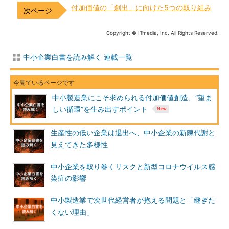
付加価値の「創出」に向けた5つの取り組み
Copyright © ITmedia, Inc. All Rights Reserved.
中小企業白書を読み解く 連載一覧
中小製造業にこそ求められる付加価値創造、“望ま
しい循環”を生み出すポイント
生産性の低い企業は退出へ、中小企業の新陳代謝と
見えてきた多様性
中小企業を取り巻くリスクと新型コロナウイルス感
染症の影響
中小製造業で次世代経営者が抱える問題と「継ぎた
くない理由」