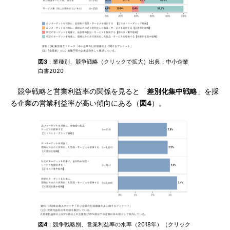
図3
：業種別、競争戦略（クリックで拡大）出典：中小企業
白書2020
競争戦略と営業利益率の関係を見ると「
差別化集中戦略
」を採
る企業の営業利益率が高い傾向にある（
図4
）。
図4
：競争戦略別、営業利益率の水準（2018年）（クリック