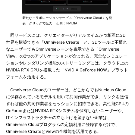
新たなコラボレーションサービス「Omniverse Cloud」を発
表［クリックで拡大］ 出所：NVIDIA
同サービスには、クリエイターがリアルタイムかつ相互に3D
世界を構築できる「Omniverse Create」と、3Dツールに不慣れ
なユーザーでもOmniverseシーンを表示できる「Omniverse
View」の2つのアプリケーションが含まれる。完全なシミュレー
ションやレンダリング機能のストリーミングには、クラウド上の
NVIDIA RTX GPUを搭載した「NVIDIA GeForce NOW」プラット
フォームを活用する。
Omniverse Cloudのユーザーは、どこからでもNucleus Cloud
に保存されているモデルを用いて共同作業ができ、リンクを送信
すれば他の共同作業者をセッションに招待できる。高性能GPUの
GeForceまたはNVIDIA RTXシステムを保有しないユーザーや、
ITインフラストラクチャの立ち上げを望まない企業は、
Omniverse Cloudプログラムの定額利用に登録するだけで、
Omniverse CreateとViewの全機能を活用できる。