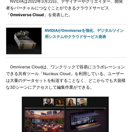
NVIDIAは2022年3月22日、デザイナーやクリエイター、開発
者をバーチャルにつなぐことができるクラウドサービス
「
Omniverse Cloud
」を発表した。
NVIDIAがOmniverseを強化、デジタルツイン
用システムやクラウドサービス発表
Omniverse Cloudは、ワンクリックで容易にコラボレーション
できる共有ツール「Nucleus Cloud」を利用している。ユーザー
は大量のデータセットを転送することなく、どこからでも大規模
な3Dシーンにアクセスして編集作業ができる。