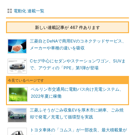
電動化 連載一覧
新しい連載記事が 467 件あります
三菱自とDeNAで商用EVのコネクテッドサービス、
メーカーや車種の違いを吸収
Cセグ中心にセダンやステーションワゴン、SUVま
で、アウディの「PPE」第1弾が登場
ベルリン市交通局に電動バス向け充電システム、
2022年夏に稼働
三菱ふそうがごみ収集EVを厚木市に納車、ごみ焼
却で発電／充電して循環型を実践
トヨタ車体の「コムス」が一部改良、最大積載量が