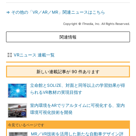
⇒ その他の「VR／AR／MR」関連ニュースはこちら
Copyright © ITmedia, Inc. All Rights Reserved.
関連情報
VRニュース 連載一覧
新しい連載記事が 90 件あります
立命館とSOLIZE、対面と同等以上の学習効果が得
られるVR教材の実現目指す
室内環境をARでリアルタイムに可視化する、室内
環境可視化技術を開発
MR／VR技術を活用した新たな自動車デザイン評