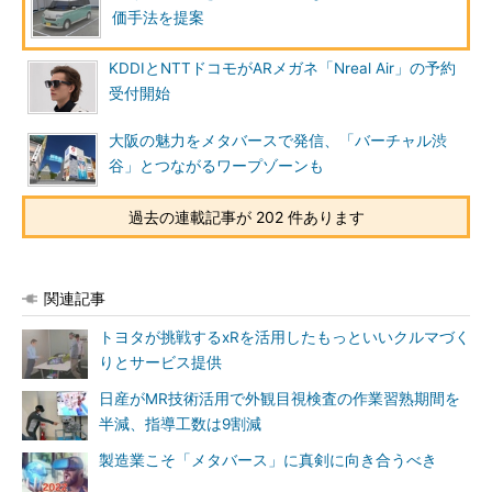
価手法を提案
KDDIとNTTドコモがARメガネ「Nreal Air」の予約
受付開始
大阪の魅力をメタバースで発信、「バーチャル渋
谷」とつながるワープゾーンも
過去の連載記事が 202 件あります
関連記事
トヨタが挑戦するxRを活用したもっといいクルマづく
りとサービス提供
日産がMR技術活用で外観目視検査の作業習熟期間を
半減、指導工数は9割減
製造業こそ「メタバース」に真剣に向き合うべき