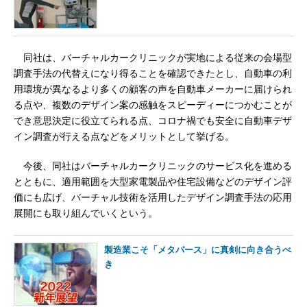
同社は、バーチャルカークリニックが実地による従来の会場型
調査手法の代替えになり得ることを確認できたとし、自動車の利
用環境が異なるより多くの顧客の声を自動車メーカーに届けられ
る点や、複数のデザイン案の感触をスピーディーにつかむことが
でき意思決定に役立てられる点、コロナ禍でも安全に自動車デザ
イン調査が行える点などをメリットとして挙げる。
今後、同社はバーチャルカークリニックのサービス化を進める
とともに、適用範囲を大型家電製品や住宅設備などのデザイン評
価にも広げ、バーチャル技術を活用したデザイン調査手法の応用
展開にも取り組んでいくという。
製造業こそ「メタバース」に真剣に向き合うべ
き