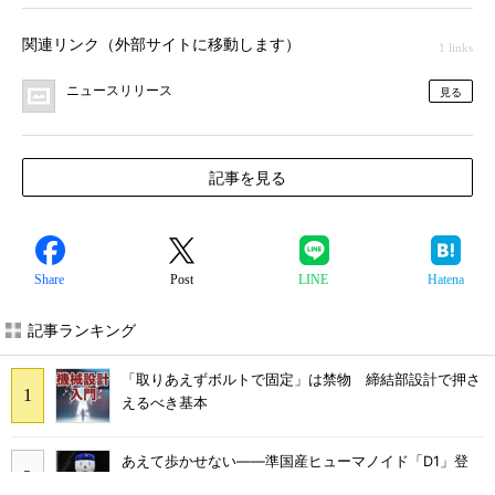
関連リンク（外部サイトに移動します）
1 links
ニュースリリース
見る
記事を見る
Share
Post
LINE
Hatena
記事ランキング
「取りあえずボルトで固定」は禁物 締結部設計で押さ
えるべき基本
あえて歩かせない――準国産ヒューマノイド「D1」登
場、現場稼働で日本の勝ち筋へ