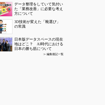
データ整理をしていて気付い
た「業務改善」に必要な考え
方について
3D技術が変えた「靴選び」
の常識
日本版データスペースの現在
地はどこ？ AI時代における
日本の勝ち筋について
≫
編集後記一覧