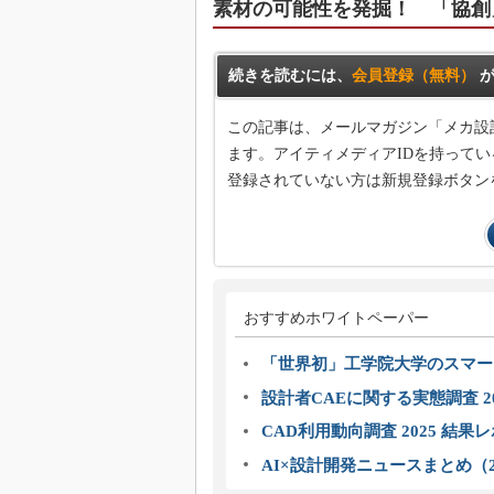
素材の可能性を発掘！ 「協創
続きを読むには、
会員登録（無料）
が
この記事は、メールマガジン「メカ設
ます。アイティメディアIDを持ってい
登録されていない方は新規登録ボタン
おすすめホワイトペーパー
「世界初」工学院大学のスマー
設計者CAEに関する実態調査 2
CAD利用動向調査 2025 結果
AI×設計開発ニュースまとめ（2