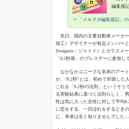
編集後
⇒ 「メルマガ編集後記」
先日、国内の主要自動車メーカー
加工）デザイナーが有志メンバーとして参加するJ
Designers：ジャイド）とガラ
「8.2秒展」のプレスデーに参加して
なかなかユニークな名前のアート
が、“8.2秒”とは、初めて対面し
これを「8.2秒の法則」というそ
る実験結果に基づく法則らしく、男
性は気に入った女性に対して平均8
に恋をする、一目ぼれをするとき
に、筆者は全く知りませんでした