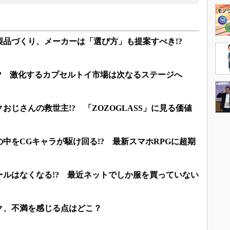
品づくり、メーカーは「選び方」も提案すべき!?
来!? 激化するカプセルトイ市場は次なるステージへ
おじさんの救世主!? 「ZOZOGLASS」に見る価値
中をCGキャラが駆け回る!? 最新スマホRPGに超期
ールはなくなる!? 最近ネットでしか服を買っていない
ク、不満を感じる点はどこ？