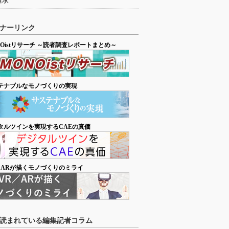
追求
ナーリンク
NOistリサーチ ～読者調査レポートまとめ～
テナブルなモノづくりの実現
タルツインを実現するCAEの真価
／ARが描くモノづくりのミライ
読まれている編集記者コラム