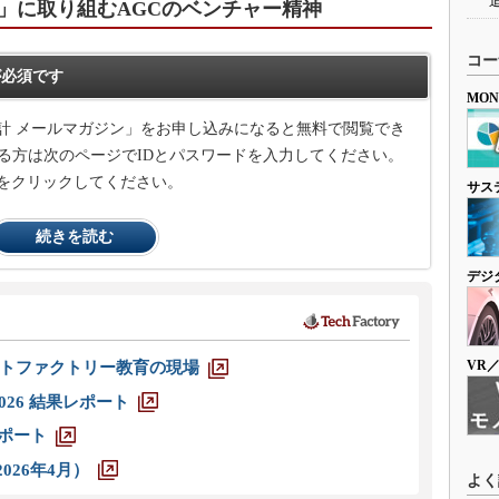
」に取り組むAGCのベンチャー精神
コー
必須です
MO
計 メールマガジン」をお申し込みになると無料で閲覧でき
る方は次のページでIDとパスワードを入力してください。
をクリックしてください。
サス
続きを読む
デジ
VR
トファクトリー教育の現場
026 結果レポート
レポート
026年4月）
よく