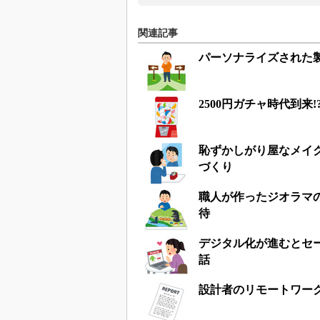
関連記事
パーソナライズされた製
2500円ガチャ時代到
恥ずかしがり屋なメイク
づくり
職人が作ったジオラマの
待
デジタル化が進むとセ
話
設計者のリモートワー