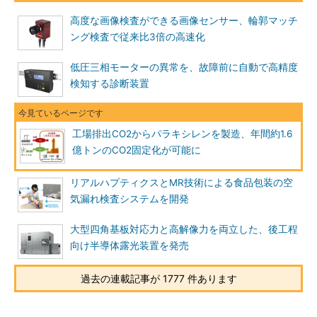
高度な画像検査ができる画像センサー、輪郭マッチ
ング検査で従来比3倍の高速化
低圧三相モーターの異常を、故障前に自動で高精度
検知する診断装置
工場排出CO2からパラキシレンを製造、年間約1.6
億トンのCO2固定化が可能に
リアルハプティクスとMR技術による食品包装の空
気漏れ検査システムを開発
大型四角基板対応力と高解像力を両立した、後工程
向け半導体露光装置を発売
過去の連載記事が 1777 件あります