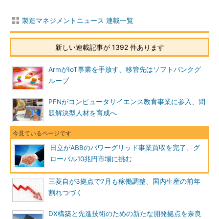
製造マネジメントニュース 連載一覧
新しい連載記事が 1392 件あります
ArmがIoT事業を手放す、移管先はソフトバンクグ
ループ
PFNがコンピュータサイエンス教育事業に参入、問
題解決型人材を育成へ
日立がABBのパワーグリッド事業買収を完了、グ
ローバル10兆円市場に挑む
三菱自が3拠点で7月も稼働調整、国内生産の前年
割れつづく
DX構築と先進技術のための新たな開発拠点を奈良