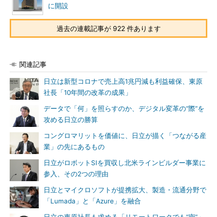
に開設
過去の連載記事が 922 件あります
関連記事
日立は新型コロナで売上高1兆円減も利益確保、東原
社長「10年間の改革の成果」
データで「何」を照らすのか、デジタル変革の“際”を
攻める日立の勝算
コングロマリットを価値に、日立が描く「つながる産
業」の先にあるもの
日立がロボットSIを買収し北米ラインビルダー事業に
参入、その2つの理由
日立とマイクロソフトが提携拡大、製造・流通分野で
「Lumada」と「Azure」を融合