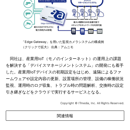
「Edge Gateway」を用いた監視カメラシステムの構成例
（クリックで拡大） 出典：アムニモ
同社は、産業用IoT（モノのインターネット）の運用上の課題
を解決する「デバイスマネージメントシステム」の開発にも着手
した。産業用IoTデバイスの初期設定をはじめ、遠隔によるファ
ームウェアや設定内容の更新、設置場所の管理、設備の稼働状況
監視、運用時のログ収集、トラブル時の問題解析、交換時の設定
引き継ぎなどをクラウドで実行するサービスとなる。
Copyright © ITmedia, Inc. All Rights Reserved.
関連情報