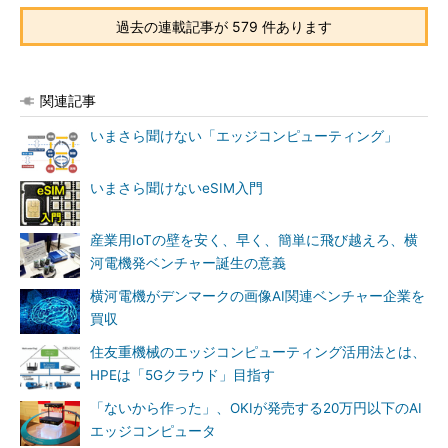
過去の連載記事が 579 件あります
関連記事
いまさら聞けない「エッジコンピューティング」
いまさら聞けないeSIM入門
産業用IoTの壁を安く、早く、簡単に飛び越えろ、横
河電機発ベンチャー誕生の意義
横河電機がデンマークの画像AI関連ベンチャー企業を
買収
住友重機械のエッジコンピューティング活用法とは、
HPEは「5Gクラウド」目指す
「ないから作った」、OKIが発売する20万円以下のAI
エッジコンピュータ