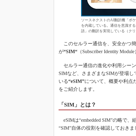
ソースネクストのAI翻訳機「ポケ
を内蔵している。通信を意識する
語」の翻訳を実現している（クリ
このセルラー通信を、安全かつ簡
が
“SIM“
（Subscriber Identity Mo
セルラー通信の進化や利用シーン
SIMなど、さまざまなSIMが登場
いる
“eSIM”
について、概要や利点
をご紹介します。
「SIM」とは？
eSIMは“embedded SIM”
“SIM”自体の役割を確認しておき