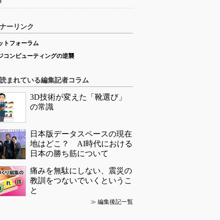
略
ナーリンク
ットフォーラム
ジコンピューティングの逆襲
読まれている編集記者コラム
3D技術が変えた「靴選び」
の常識
日本版データスペースの現在
地はどこ？ AI時代における
日本の勝ち筋について
痛みを無駄にしない、震災の
教訓をつないでいくというこ
と
≫
編集後記一覧