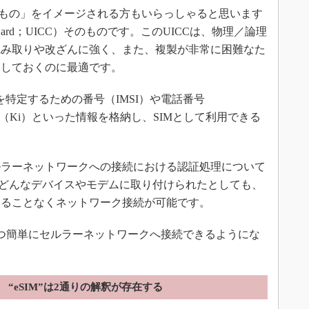
なもの」をイメージされる方もいらっしゃると思います
IC Card；UICC）そのものです。このUICCは、物理／論理
読み取りや改ざんに強く、また、複製が非常に困難なた
管しておくのに最適です。
特定するための番号（IMSI）や電話番号
鍵（Ki）といった情報を格納し、SIMとして利用できる
ラーネットワークへの接続における認証処理について
、どんなデバイスやモデムに取り付けられたとしても、
することなくネットワーク接続が可能です。
つ簡単にセルラーネットワークへ接続できるようにな
“eSIM”は2通りの解釈が存在する