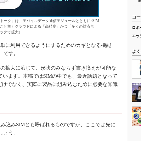
コー
トーク」は、モバイルデータ通信モジュールとともにeSIM
こと無くクラウドによる「高精度」かつ「多くの対応言
ロボ
ックで拡大）
エッ
単に利用できるようにするためのカギとなる機能
よく
dule）です。
の拡大に応じて、形状のみならず書き換えが可能な
しています。本稿ではSIMの中でも、最近話題となって
だけでなく、実際に製品に組み込むために必要な知識
の略で、組み込みSIMとも呼ばれるものですが、ここでは先に
ましょう。