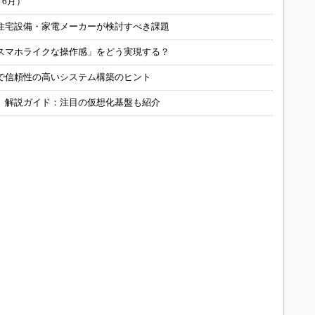
～6月）
住宅設備・家電メーカーが検討すべき課題
スマホライクな操作感」をどう実現する？
で信頼性の高いシステム構築のヒント
」解説ガイド：注目の仮想化基盤も紹介