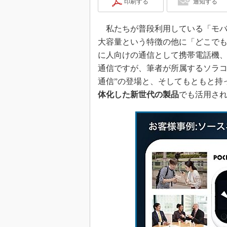
印刷する
通知する
私たちが普段利用している「モバ
大容量という特徴の他に「どこで
に人向けの通信として携帯電話機
通信ですが、筆者が所属するソラ
通信”の登場と、そしてもともと持
体化した新世代の製品
でも活用さ