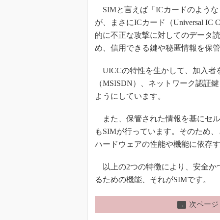
SIMと言えば「ICカードのよう
が、まさにICカード（Universal 
的に不正な攻撃に対してのデータ
め、信用できる鍵や秘匿情報を保
UICCの特性を生かして、加入者を
（MSISDN）、ネットワーク認証
ようにしています。
また、保管された情報を基にセル
もSIMが行っています。そのため
ハードウェアの性能や機能に依存
以上の2つの特徴により、安全か
るための機能、それがSIMです。
次ページ
→