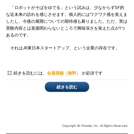
「ロボットがそばをゆでる」という試みは、少なからずSF的
な近未来の訪れを感じさせます。個人的にはワクワク感を覚えま
したし、今後の展開についての期待感も募りました。ただ、実は
実験内容とは直接関わらないところで興味深さを覚えた点が1つ
あるのです。
それはJR東日本スタートアップ、という企業の存在です。
続きを読むには、
会員登録（無料）
が必須です
続きを読む
Copyright © ITmedia, Inc. All Rights Reserved.