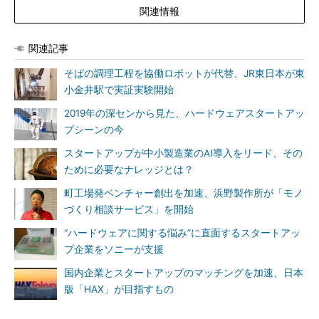
関連情報
関連記事
そばの調理工程を協働ロボットが代替、JR東日本が東
小金井駅で実証実験開始
2019年の深センから見た、ハードウェアスタートアッ
プシーンの今
スタートアップが中小製造業のAI導入をリード、その
ために必要なナレッジとは？
町工場発ベンチャー創出を加速、浜野製作所が「モノ
づくり相談サービス」を開始
“ハードウェアに関する悩み”に直面するスタートアッ
プ企業をソニーが支援
国内企業とスタートアップのマッチングを加速、日本
版「HAX」が目指すもの