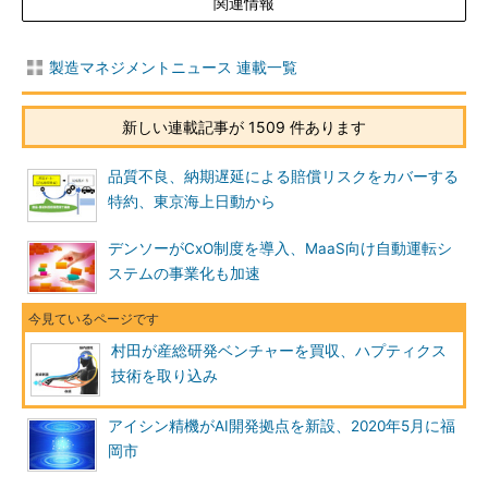
関連情報
製造マネジメントニュース 連載一覧
新しい連載記事が 1509 件あります
品質不良、納期遅延による賠償リスクをカバーする
特約、東京海上日動から
デンソーがCxO制度を導入、MaaS向け自動運転シ
ステムの事業化も加速
村田が産総研発ベンチャーを買収、ハプティクス
技術を取り込み
アイシン精機がAI開発拠点を新設、2020年5月に福
岡市