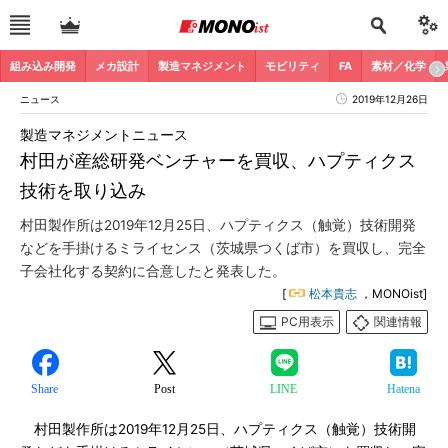
組み込み開発
メカ設計
製造マネジメント
モビリティ
FA
素材／化学
ニュース
2019年12月26日
製造マネジメントニュース
村田が産総研発ベンチャーを買収、ハプティクス
技術を取り込み
村田製作所は2019年12月25日、ハプティクス（触覚）技術開発
などを手掛けるミライセンス（茨城県つくば市）を買収し、完全
子会社化する契約に合意したと発表した。
[
松本貴志
，MONOist]
PC用表示
関連情報
Share
Post
LINE
Hatena
村田製作所は2019年12月25日、ハプティクス（触覚）技術開