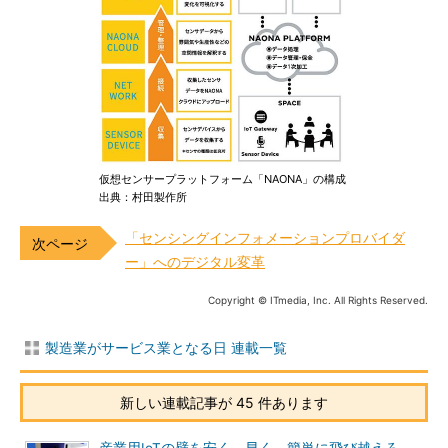
仮想センサープラットフォーム「NAONA」の構成
出典：村田製作所
「センシングインフォメーションプロバイダ
ー」へのデジタル変革
Copyright © ITmedia, Inc. All Rights Reserved.
製造業がサービス業となる日 連載一覧
新しい連載記事が 45 件あります
産業用IoTの壁を安く、早く、簡単に飛び越えろ、