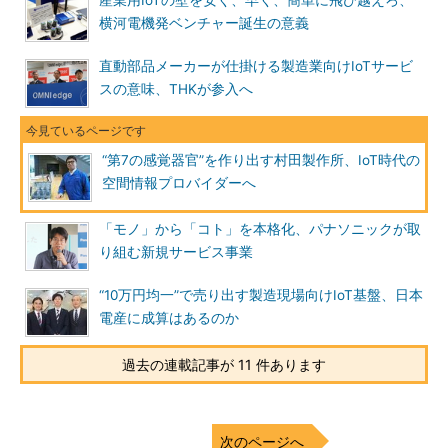
横河電機発ベンチャー誕生の意義
直動部品メーカーが仕掛ける製造業向けIoTサービ
スの意味、THKが参入へ
“第7の感覚器官”を作り出す村田製作所、IoT時代の
空間情報プロバイダーへ
「モノ」から「コト」を本格化、パナソニックが取
り組む新規サービス事業
“10万円均一”で売り出す製造現場向けIoT基盤、日本
電産に成算はあるのか
過去の連載記事が 11 件あります
次のページへ