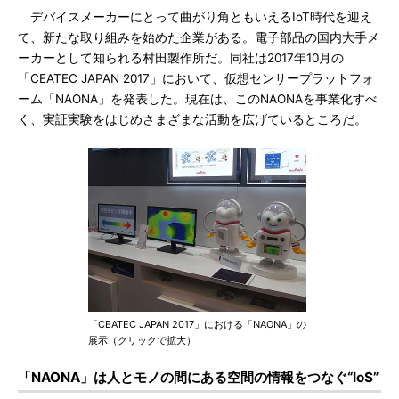
デバイスメーカーにとって曲がり角ともいえるIoT時代を迎え
て、新たな取り組みを始めた企業がある。電子部品の国内大手メ
ーカーとして知られる村田製作所だ。同社は2017年10月の
「CEATEC JAPAN 2017」において、仮想センサープラットフォ
ーム「NAONA」を発表した。現在は、このNAONAを事業化すべ
く、実証実験をはじめさまざまな活動を広げているところだ。
「CEATEC JAPAN 2017」における「NAONA」の
展示（クリックで拡大）
「NAONA」は人とモノの間にある空間の情報をつなぐ“IoS”