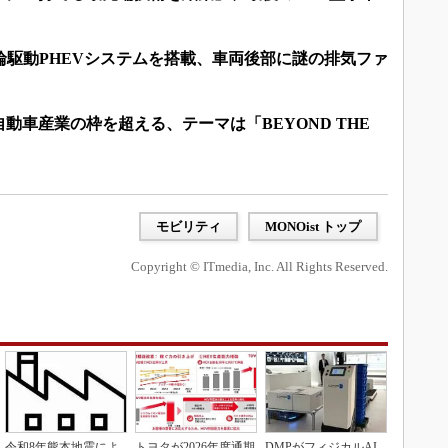
輪駆動PHEVシステムを搭載、車両後部に謎の排気ファ
動車産業の枠を超える、テーマは「BEYOND THE
モビリティ
MONOist トップ
Copyright © ITmedia, Inc. All Rights Reserved.
令和8年熊本地震によ
トヨタが2026年度通期
DMPがフィジカルAI