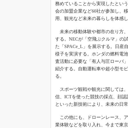
務めていることから実現したという
会の加盟企業など60社が参加し、
用、観光など未来の暮らしを体感
未来の移動体験や都市の在り方、
する。NECが「空飛ぶクルマ」の
た「SPACe_L」を展示する。日
様子を実演する。ホンダの燃料電池
査活動に必要な「有人与圧ローバ
紹介する。自動運転車や超小型モ
る。
スポーツ観戦や観光に関しては、5
信、ICTを使った競技の採点、顔
といった新技術により、未来の日
この他にも、ドローンレース、ア
業体験などを取り入れ、今まで東