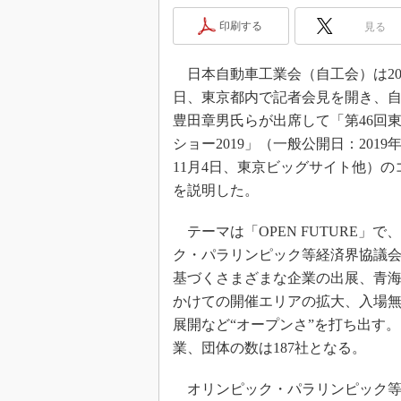
印刷する
見る
日本自動車工業会（自工会）は201
日、東京都内で記者会見を開き、
豊田章男氏らが出席して「第46回
ショー2019」（一般公開日：2019年
11月4日、東京ビッグサイト他）の
を説明した。
テーマは「OPEN FUTURE」で
ク・パラリンピック等経済界協議
基づくさまざまな企業の出展、青
かけての開催エリアの拡大、入場
展開など“オープンさ”を打ち出す
業、団体の数は187社となる。
オリンピック・パラリンピック等