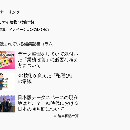
ナーリンク
リティ 連載・特集一覧
特集「イノベーションのレシピ」
読まれている編集記者コラム
データ整理をしていて気付い
た「業務改善」に必要な考え
方について
3D技術が変えた「靴選び」
の常識
日本版データスペースの現在
地はどこ？ AI時代における
日本の勝ち筋について
≫
編集後記一覧