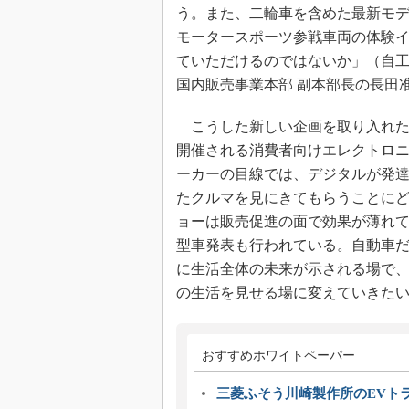
う。また、二輪車を含めた最新モ
モータースポーツ参戦車両の体験
ていただけるのではないか」（自工
国内販売事業本部 副本部長の長田
こうした新しい企画を取り入れた
開催される消費者向けエレクトロニ
ーカーの目線では、デジタルが発
たクルマを見にきてもらうことに
ョーは販売促進の面で効果が薄れて
型車発表も行われている。自動車だ
に生活全体の未来が示される場で
の生活を見せる場に変えていきた
おすすめホワイトペーパー
三菱ふそう川崎製作所のEVト