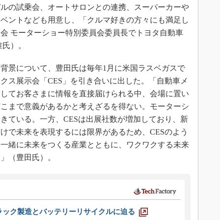
デルの試乗会、オートサロンとの連携、スーパーカーや
イベントなども用意し、「クルマ好きの方々にも満足し
会 モーターショー特別委員会委員長でトヨタ自動車
准氏）。
背景について、豊田氏は毎年1月に米国ラスベガスで
クス展示会「CES」を引き合いに出した。「自動車メ
達してお客さまに情報を直接届けられる中、会場に置い
どこまで意義があるかと考えざるを得ない。モーターシ
きている。一方、CESは出展社数が増加しており、新
けで未来を表現するには限界があるため、CESのよう
、一緒に未来をつくる産業とともに、ワクワクする未来
い」（豊田氏）。
ラック製造とバッテリーリサイクルに迫る