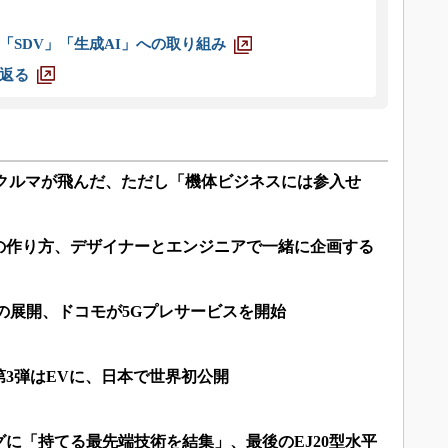
「SDV」「生成AI」への取り組み
返る
ぶクルマが飛んだ、ただし「機体ビジネスには参入せ
の作り方、デザイナーとエンジニアで一緒に企画する
の展開、ドコモが5Gプレサービスを開始
3弾はEVに、日本で世界初公開
に「持てる最先端技術を結集」、最後のEJ20型水平