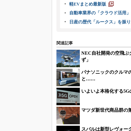
軽EVまとめ最新版
自動車業界の「クラウド活用」
日産の歴代「ルークス」を振り
関連記事
NEC自社開発の空飛
ず」
パナソニックのクルマ
と……
いよいよ本格化する5G
マツダ新世代商品群の第
スバルは新型レヴォーグ