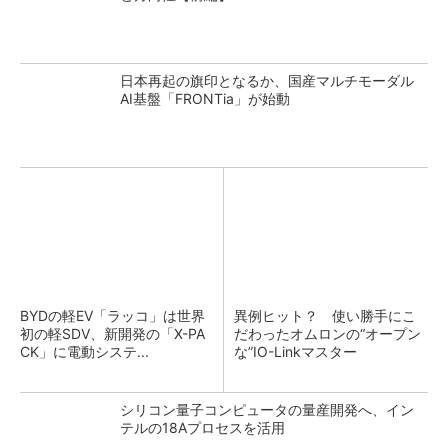
日本再起の旗印となるか、国産マルチモーダル
AI基盤「FRONTia」が始動
BYDの軽EV「ラッコ」は世界
異例ヒット？ 使い勝手にこ
初の軽SDV、新開発の「X-PA
だわったオムロンの“オープン
CK」に電動システ...
な”IO-Linkマスター
シリコン量子コンピュータの量産開発へ、イン
テルの18Aプロセスを活用