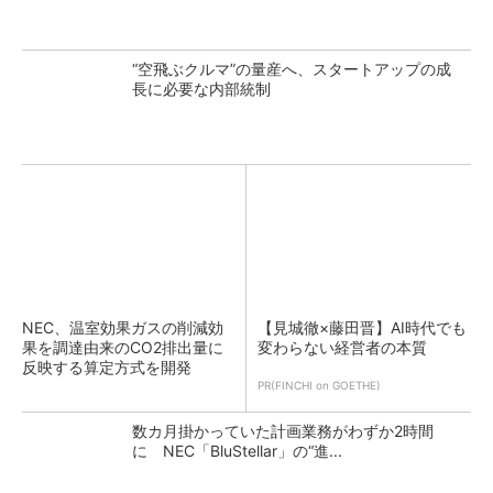
“空飛ぶクルマ”の量産へ、スタートアップの成
長に必要な内部統制
NEC、温室効果ガスの削減効
【見城徹×藤田晋】AI時代でも
果を調達由来のCO2排出量に
変わらない経営者の本質
反映する算定方式を開発
PR(FINCHI on GOETHE)
数カ月掛かっていた計画業務がわずか2時間
に NEC「BluStellar」の“進...