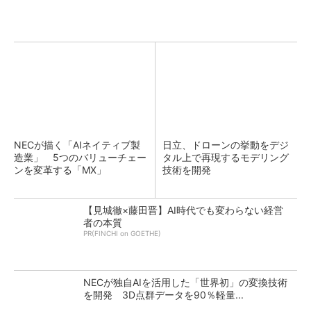
NECが描く「AIネイティブ製
日立、ドローンの挙動をデジ
造業」 5つのバリューチェー
タル上で再現するモデリング
ンを変革する「MX」
技術を開発
【見城徹×藤田晋】AI時代でも変わらない経営
者の本質
PR(FINCHI on GOETHE)
NECが独自AIを活用した「世界初」の変換技術
を開発 3D点群データを90％軽量...