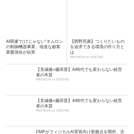
AI関連“だけじゃない”オムロン
【西野亮廣】つくりたいもの
の制御機器事業、地道な顧客
を追求できる環境の作り方と
基盤強化が結実
は
PR(FINCHI on GOETHE)
【見城徹×藤田晋】AI時代でも変わらない経営
者の本質
PR(FINCHI on GOETHE)
【見城徹×藤田晋】AI時代でも変わらない経営
者の本質
PR(FINCHI on GOETHE)
DMPがフィジカルAI実装向け新拠点を開所、次