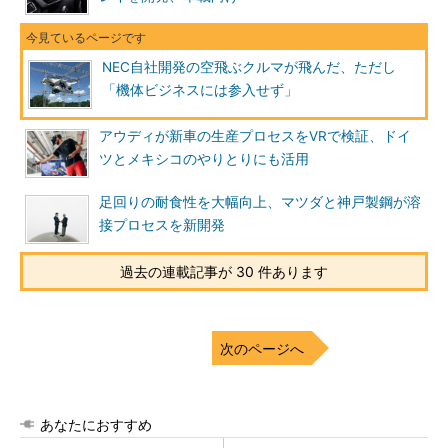
NEC自社開発の空飛ぶクルマが飛んだ、ただし
「機体ビジネスには参入せず」
アウディが新車の生産プロセスをVRで検証、ドイ
ツとメキシコのやりとりにも活用
足回りの耐食性を大幅向上、マツダと神戸製鋼が溶
接プロセスを新開発
過去の連載記事が 30 件あります
次のページへ
あなたにおすすめ