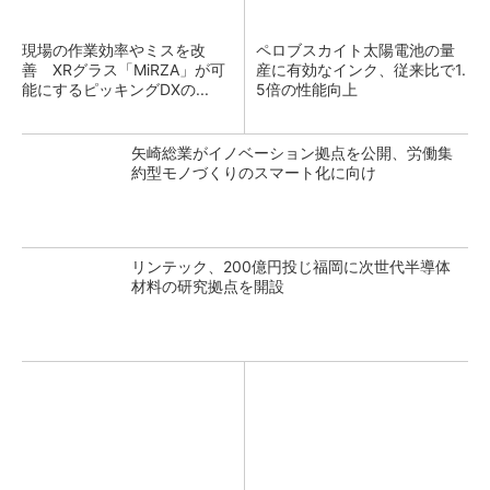
現場の作業効率やミスを改
ペロブスカイト太陽電池の量
善 XRグラス「MiRZA」が可
産に有効なインク、従来比で1.
能にするピッキングDXの...
5倍の性能向上
矢崎総業がイノベーション拠点を公開、労働集
約型モノづくりのスマート化に向け
リンテック、200億円投じ福岡に次世代半導体
材料の研究拠点を開設