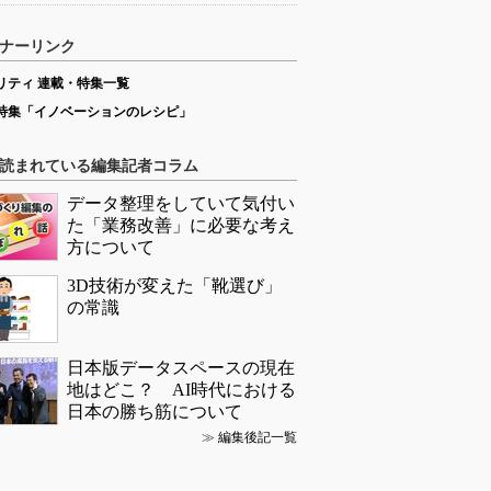
ナーリンク
リティ 連載・特集一覧
特集「イノベーションのレシピ」
読まれている編集記者コラム
データ整理をしていて気付い
た「業務改善」に必要な考え
方について
3D技術が変えた「靴選び」
の常識
日本版データスペースの現在
地はどこ？ AI時代における
日本の勝ち筋について
≫
編集後記一覧