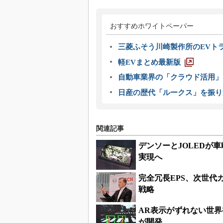
おすすめホワイトペーパー
三菱ふそう川崎製作所のEVト
軽EVまとめ最新版
自動車業界の「クラウド活用」
日産の歴代「ルークス」を振り
関連記事
デンソーとJOLEDが
実現へ
完全冗長EPS、次世代
戦略
AR表示がずれない世
が開発