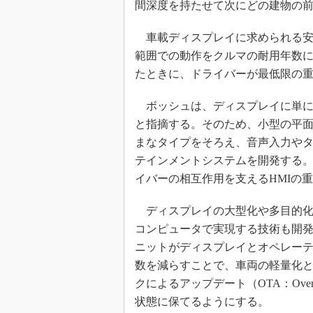
間深度を持たせて次にどの建物の
車載ディスプレイに求められる安全
範囲での動作をクルマの耐用年数
たときに、ドライバーが最低限の
ボッシュは、ディスプレイに単に
と指摘する。そのため、小型の平
まなタイプをそろえ、音声入力や
テインメントシステムを開発する
イバーの相互作用を支えるHMIの
ディスプレイの大型化や多目的化
コンピュータで実現する技術も開発
ニットがディスプレイとオペレー
数を減らすことで、車両の軽量化
クによるアップデート（OTA：Ove
状態に保てるようにする。