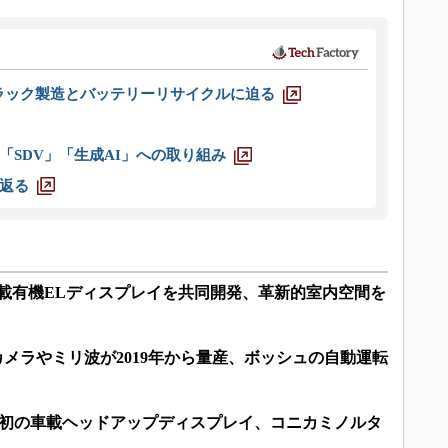
ラック製造とバッテリーリサイクルに迫る
「SDV」「生成AI」への取り組み
返る
車載有機ELディスプレイを共同開発、革新的室内空間を
カメラやミリ波が2019年から量産、ボッシュの自動運転
界初の車載ヘッドアップディスプレイ、コニカミノルタ