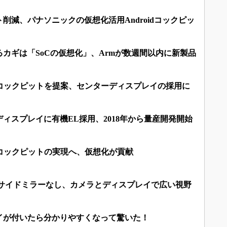
ト削減、パナソニックの仮想化活用Androidコックピッ
カギは「SoCの仮想化」、Armが数週間以内に新製品
御コックピットを提案、センターディスプレイの採用に
ィスプレイに有機EL採用、2018年から量産開発開始
るコックピットの実現へ、仮想化が貢献
はサイドミラーなし、カメラとディスプレイで広い視野
イが付いたら分かりやすくなって驚いた！