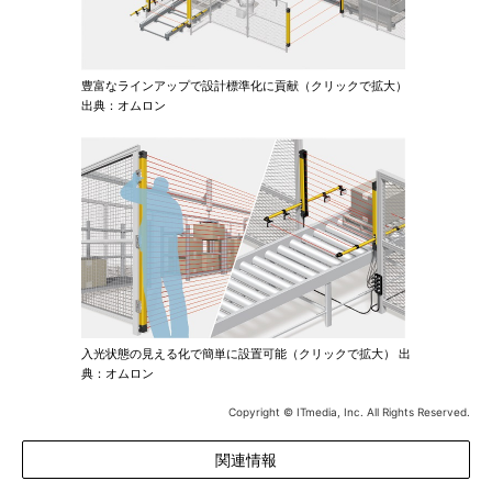
豊富なラインアップで設計標準化に貢献（クリックで拡大）
出典：オムロン
入光状態の見える化で簡単に設置可能（クリックで拡大） 出
典：オムロン
Copyright © ITmedia, Inc. All Rights Reserved.
関連情報