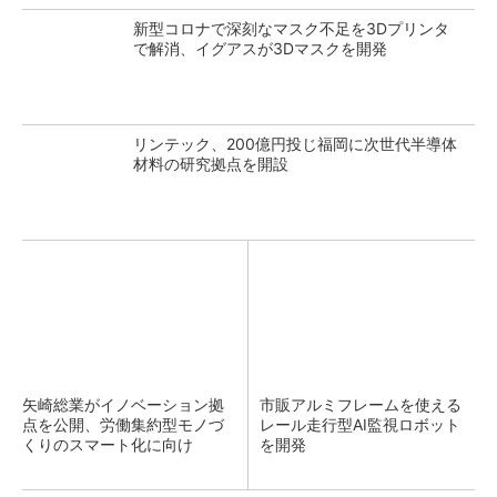
新型コロナで深刻なマスク不足を3Dプリンタ
で解消、イグアスが3Dマスクを開発
リンテック、200億円投じ福岡に次世代半導体
材料の研究拠点を開設
矢崎総業がイノベーション拠
市販アルミフレームを使える
点を公開、労働集約型モノづ
レール走行型AI監視ロボット
くりのスマート化に向け
を開発