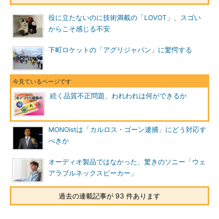
役に立たないのに技術満載の「LOVOT」、スゴい
からこそ感じる不安
下町ロケットの「アグリジャパン」に驚愕する
続く品質不正問題、われわれは何ができるか
MONOistは「カルロス・ゴーン逮捕」にどう対応す
べきか
オーディオ製品ではなかった、驚きのソニー「ウェ
アラブルネックスピーカー」
過去の連載記事が 93 件あります