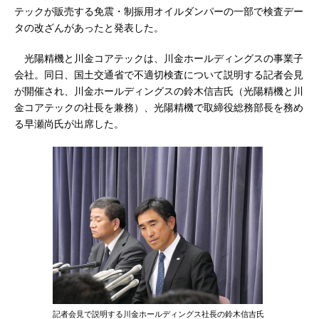
テックが販売する免震・制振用オイルダンパーの一部で検査デー
タの改ざんがあったと発表した。
光陽精機と川金コアテックは、川金ホールディングスの事業子
会社。同日、国土交通省で不適切検査について説明する記者会見
が開催され、川金ホールディングスの鈴木信吉氏（光陽精機と川
金コアテックの社長を兼務）、光陽精機で取締役総務部長を務め
る早瀬尚氏が出席した。
記者会見で説明する川金ホールディングス社長の鈴木信吉氏