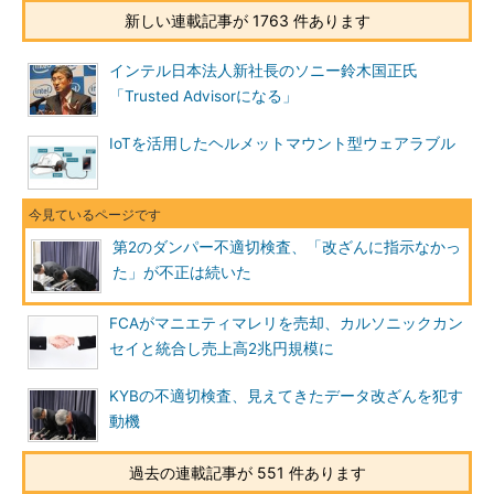
新しい連載記事が 1763 件あります
インテル日本法人新社長のソニー鈴木国正氏
「Trusted Advisorになる」
IoTを活用したヘルメットマウント型ウェアラブル
第2のダンパー不適切検査、「改ざんに指示なかっ
た」が不正は続いた
FCAがマニエティマレリを売却、カルソニックカン
セイと統合し売上高2兆円規模に
KYBの不適切検査、見えてきたデータ改ざんを犯す
動機
過去の連載記事が 551 件あります