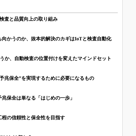
る検査と品質向上の取り組み
向かうのか、抜本的解決のカギはIoTと検査自動化
かうか、自動検査の位置付けを変えたマインドセット
の予兆保全”を実現するために必要になるもの
予兆保全は単なる「はじめの一歩」
工程の信頼性と保全性を目指す