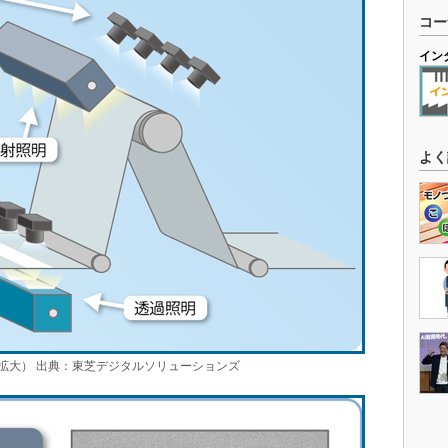
コー
イン
よく
拡大） 出典：東芝デジタルソリューションズ