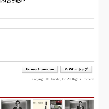
PMとは何か？
Factory Automation
MONOist トップ
Copyright © ITmedia, Inc. All Rights Reserved.