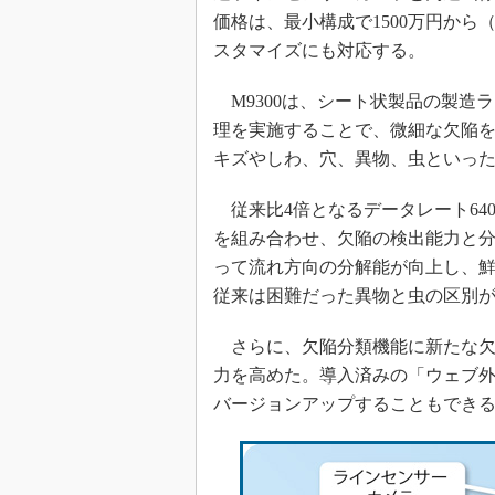
価格は、最小構成で1500万円か
スタマイズにも対応する。
M9300は、シート状製品の製造
理を実施することで、微細な欠陥
キズやしわ、穴、異物、虫といっ
従来比4倍となるデータレート64
を組み合わせ、欠陥の検出能力と
って流れ方向の分解能が向上し、
従来は困難だった異物と虫の区別
さらに、欠陥分類機能に新たな欠
力を高めた。導入済みの「ウェブ外
バージョンアップすることもでき