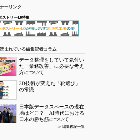
ナーリンク
ダストリー4.0特集
読まれている編集記者コラム
データ整理をしていて気付い
た「業務改善」に必要な考え
方について
3D技術が変えた「靴選び」
の常識
日本版データスペースの現在
地はどこ？ AI時代における
日本の勝ち筋について
≫
編集後記一覧