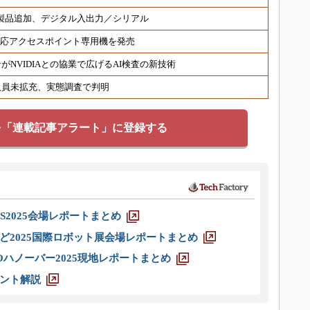
対応製品追加、デジタル入出力／シリアル
6対応アクセスポイント専用機を発売
NVIDIAとの協業で広げるAI検査の新技術
人員未拡充、実態調査で判明
を「連載記事アラート」に登録する
S2025会場レポートまとめ
ど2025国際ロボット展会場レポートまとめ
ハノーバー2025現地レポートまとめ
ント解説