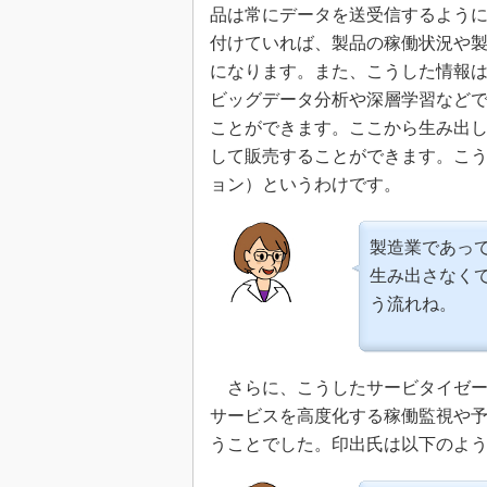
品は常にデータを送受信するよう
付けていれば、製品の稼働状況や
になります。また、こうした情報
ビッグデータ分析や深層学習などで
ことができます。ここから生み出
して販売することができます。こ
ョン）というわけです。
製造業であっ
生み出さなく
う流れね。
さらに、こうしたサービタイゼー
サービスを高度化する稼働監視や
うことでした。印出氏は以下のよ