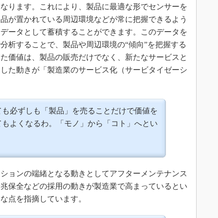
になります。これにより、製品に最適な形でセンサーを
製品が置かれている周辺環境などが常に把握できるよう
はデータとして蓄積することができます。このデータを
分析することで、製品や周辺環境の“傾向”を把握する
した価値は、製品の販売だけでなく、新たなサービスと
うした動きが「製造業のサービス化（サービタイゼーシ
ても必ずしも「製品」を売ることだけで価値を
てもよくなるわ。「モノ」から「コト」へとい
ションの端緒となる動きとしてアフターメンテナンス
予兆保全などの採用の動きが製造業で高まっているとい
うな点を指摘しています。