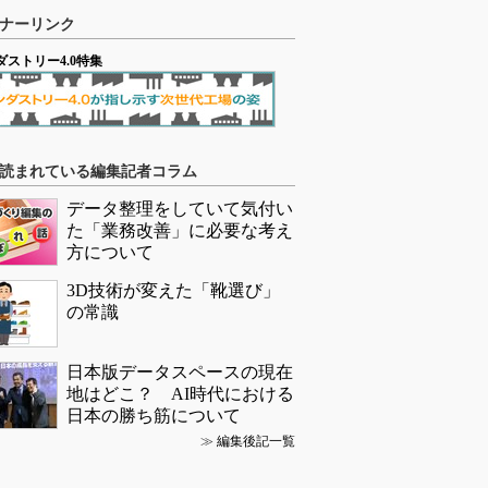
ナーリンク
ダストリー4.0特集
読まれている編集記者コラム
データ整理をしていて気付い
た「業務改善」に必要な考え
方について
3D技術が変えた「靴選び」
の常識
日本版データスペースの現在
地はどこ？ AI時代における
日本の勝ち筋について
≫
編集後記一覧