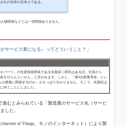
まれの生粋の日本人である。
の人物団体などとは一切関係ありません。
業がサービス業になる』ってどういうこと？
」
ョキパーツ」の生産技術部長である矢面辰二郎氏はある日、社長から
革命をやらんといかん」と言われます。しかし、「第4次産業革命」とい
ちの業務に関係するのか」がさっぱり分かりません。そこで、矢面氏は
きに伺うことにしました。
で進むとみられている「製造業のサービス化（サービ
しました。
ernet of Things、モノのインターネット）により製