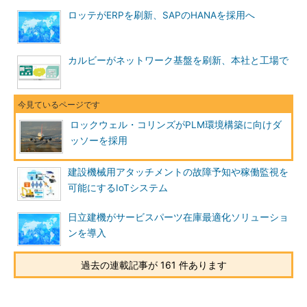
ロッテがERPを刷新、SAPのHANAを採用へ
カルビーがネットワーク基盤を刷新、本社と工場で
ロックウェル・コリンズがPLM環境構築に向けダ
ッソーを採用
建設機械用アタッチメントの故障予知や稼働監視を
可能にするIoTシステム
日立建機がサービスパーツ在庫最適化ソリューショ
ンを導入
過去の連載記事が 161 件あります