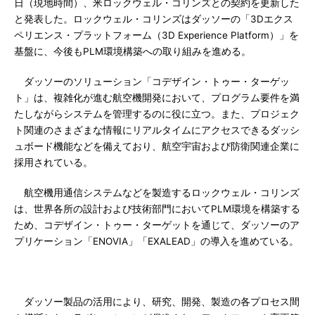
日（現地時間）、米ロックウェル・コリンズとの契約を更新した
と発表した。ロックウェル・コリンズはダッソーの「3Dエクス
ペリエンス・プラットフォーム（3D Experience Platform）」を
基盤に、今後もPLM環境構築への取り組みを進める。
ダッソーのソリューション「コデザイン・トゥー・ターゲッ
ト」は、複雑化が進む航空機開発において、プログラム要件を満
たしながらシステムを管理するのに役に立つ。また、プロジェク
ト関連のさまざまな情報にリアルタイムにアクセスできるダッシ
ュボード機能などを備えており、航空宇宙および防衛関連企業に
採用されている。
航空機用通信システムなどを製造するロックウェル・コリンズ
は、世界各所の設計および技術部門においてPLM環境を構築する
ため、コデザイン・トゥー・ターゲットを通じて、ダッソーのア
プリケーション「ENOVIA」「EXALEAD」の導入を進めている。
ダッソー製品の活用により、研究、開発、製造の各プロセス間