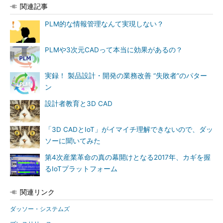
関連記事
PLM的な情報管理なんて実現しない？
PLMや3次元CADって本当に効果があるの？
実録！ 製品設計・開発の業務改善 “失敗者”のパター
ン
設計者教育と3D CAD
「3D CADとIoT」がイマイチ理解できないので、ダッ
ソーに聞いてみた
第4次産業革命の真の幕開けとなる2017年、カギを握
るIoTプラットフォーム
関連リンク
ダッソー・システムズ