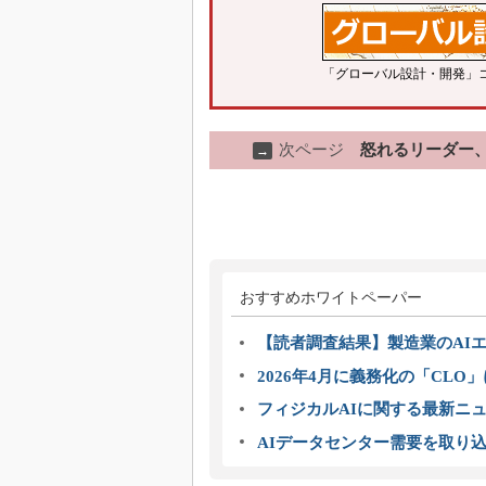
「グローバル設計・開発」
次ページ
怒れるリーダー
→
おすすめホワイトペーパー
【読者調査結果】製造業のAI
2026年4月に義務化の「CL
フィジカルAIに関する最新ニュー
AIデータセンター需要を取り