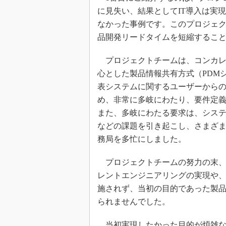
に見失い、結果としてIT導入は実
なかった事例です。このプロジェ
品開発リードタイムを短縮するこ
プロジェクトチームは、コンカレ
心とした製品情報共有方式（PDM
表システムに関するユーザーからの
め、非常に多岐にわたり、要件定
また、多岐にわたる要求は、シス
などの課題を引き起こし、さまざ
務局を多忙にしました。
プロジェクトチームの努力の末、
レントエンジニアリングの実現や
施されず、当初の目的であった製
られませんでした。
当初実現したかった目的が煩雑な