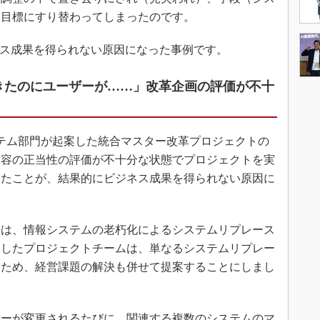
終目標にすり替わってしまったのです。
ネス成果を得られない原因になった事例です。
きたのにユーザーが……」改革企画の評価が不十
テム部門が起案した統合マスター改革プロジェクトの
内容の正当性の評価が不十分な状態でプロジェクトを実
したことが、結果的にビジネス成果を得られない原因に
は、情報システムの老朽化によるシステムリプレース
としたプロジェクトチームは、単なるシステムリプレー
いため、経営課題の解決も併せて提案することにしまし
ーが変更されるたびに、関連する複数のシステムのマ