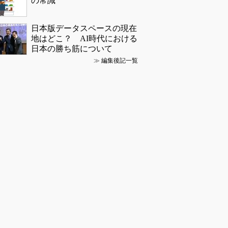
の常識
日本版データスペースの現在
地はどこ？ AI時代における
日本の勝ち筋について
≫
編集後記一覧