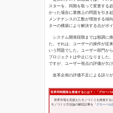
スターを、同期を取って変更する
かった場合に業務上の問題を引き
メンテナンスの工数が増加する傾
ターの構築により解決する点がポ
システム開発段階までは順調に推
た。それは、ユーザーの操作が従
いう問題でした。ユーザー部門か
プロジェクトは中止になりました
ですが、ユーザー視点の評価が欠
改革企画の評価不足による誤りが
世界同時開発を推進するには？：「グローバ
世界市場を見据えたモノづくりを推進するに
モノづくり方法論の解説記事を「
グローバル