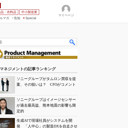
薬品・衣料品
中小製造業
マイページ
ルマガ
告知
Special
マネジメントの記事ランキング
ソニーグループがタムロン買収を提
案、その狙いは？ CFOがコメント
ソニーグループはイメージセンサー
が過去最高益、熊本地震の影響も限
定的
生成AIで現場社員がシステムを開
発 「人中心」の製造DXを自走させ