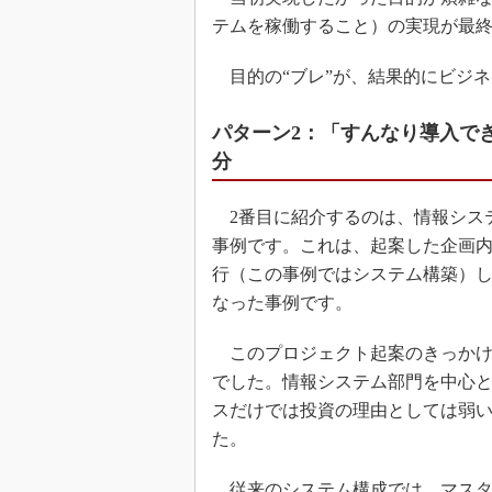
テムを稼働すること）の実現が最
目的の“ブレ”が、結果的にビジ
パターン2：「すんなり導入で
分
2番目に紹介するのは、情報シス
事例です。これは、起案した企画
行（この事例ではシステム構築）
なった事例です。
このプロジェクト起案のきっかけ
でした。情報システム部門を中心
スだけでは投資の理由としては弱
た。
従来のシステム構成では、マスタ