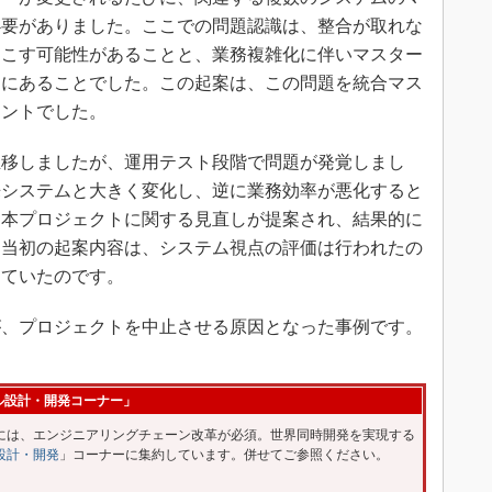
必要がありました。ここでの問題認識は、整合が取れな
起こす可能性があることと、業務複雑化に伴いマスター
向にあることでした。この起案は、この問題を統合マス
イントでした。
移しましたが、運用テスト段階で問題が発覚しまし
来システムと大きく変化し、逆に業務効率が悪化すると
ら本プロジェクトに関する見直しが提案され、結果的に
。当初の起案内容は、システム視点の評価は行われたの
けていたのです。
、プロジェクトを中止させる原因となった事例です。
ル設計・開発コーナー」
は、エンジニアリングチェーン改革が必須。世界同時開発を実現する
設計・開発
」コーナーに集約しています。併せてご参照ください。