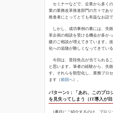
セミナーなどで、企業から多くの
業の業務改革推進部門の方々であ
推進者にとってとても有益なお話
しかし、成功事例の裏には、失敗
革企画の相談を受ける機会が多か
建のご相談が増えてきています。
化への追随が難しくなってきてい
今回は、普段焦点が当てられるこ
と思います。筆者の経験から、失
す。それらを類型化し、業務プロ
ます（
前回へ
）。
パターン1：「あれ、このプロ
を見失ってしまう（IT導入が
1番目にご紹介するのは、プロジ