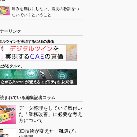
痛みを無駄にしない、震災の教訓をつ
ないでいくということ
ナーリンク
タルツインを実現するCAEの真価
ながるクルマ」
読まれている編集記者コラム
データ整理をしていて気付い
た「業務改善」に必要な考え
方について
3D技術が変えた「靴選び」