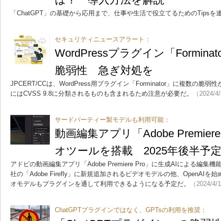
「ChatGPT」の基礎から応用まで、仕事や生活で役立てるためのTips
セキュリティニュースアラート：
WordPressプラグイン「Forminat
脆弱性 急ぎ対処を
JPCERT/CCは、WordPress用プラグイン「Forminator」に複数
にはCVSS 9.8に分類されるものも含まれるため注意が必要だ。
（2024/4
サードパーティー製モデルも利用可能：
動画編集アプリ「Adobe Premier
オツールを搭載 2025年後半予
アドビの動画編集アプリ「Adobe Premiere Pro」に生成AIによる
社の「Adobe Firefly」に新規追加されるビデオモデルの他、OpenA
オモデルもプラグインを通して利用できるようになる予定だ。
（2024/4/
ChatGPTプラグインではなく、GPTsの利用を推奨：