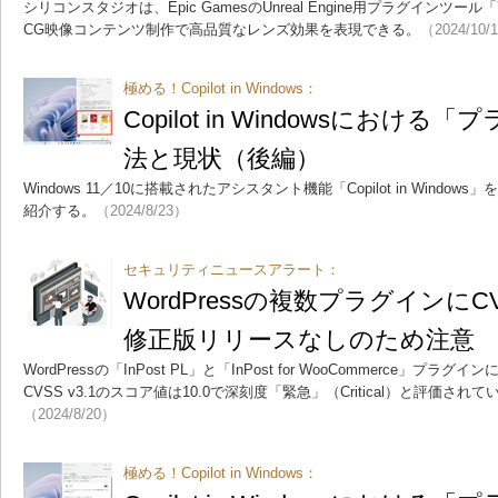
シリコンスタジオは、Epic GamesのUnreal Engine用プラグインツール
CG映像コンテンツ制作で高品質なレンズ効果を表現できる。
（2024/10/
極める！Copilot in Windows：
Copilot in Windowsにおけ
法と現状（後編）
Windows 11／10に搭載されたアシスタント機能「Copilot in Windo
紹介する。
（2024/8/23）
セキュリティニュースアラート：
WordPressの複数プラグインにC
修正版リリースなしのため注意
WordPressの「InPost PL」と「InPost for WooCommerce」
CVSS v3.1のスコア値は10.0で深刻度「緊急」（Critical）と評価
（2024/8/20）
極める！Copilot in Windows：