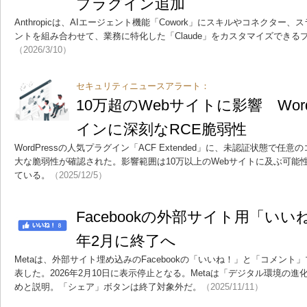
プラグイン追加
Anthropicは、AIエージェント機能「Cowork」にスキルやコネクタ
ントを組み合わせて、業務に特化した「Claude」をカスタマイズでき
（2026/3/10）
セキュリティニュースアラート：
10万超のWebサイトに影響 Wor
インに深刻なRCE脆弱性
WordPressの人気プラグイン「ACF Extended」に、未認証状態で
大な脆弱性が確認された。影響範囲は10万以上のWebサイトに及ぶ可能
ている。
（2025/12/5）
Facebookの外部サイト用「いい
年2月に終了へ
Metaは、外部サイト埋め込みのFacebookの「いいね！」と「コメン
表した。2026年2月10日に表示停止となる。Metaは「デジタル環境の
めと説明。「シェア」ボタンは終了対象外だ。
（2025/11/11）