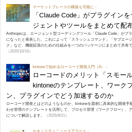
マーケットプレースの構築も可能に：
「Claude Code」がプラグイン
ジェントやツールをまとめて配
Anthropicは、エージェント型コーディングツール「Claude Code
になったと発表した。これによって「スラッシュコマンド」「サブエージ
ク」など、機能拡張のための仕組みを一つのパッケージにまとめて共有
（2025/10/16）
kintoneで始めるローコード開発入門（4）：
ローコードのメリット「スモー
kintoneのテンプレート、ワー
ン、プラグインでどう加速するのか
ローコード開発とはどのようなものか、kintoneを題材に具体的な開発
わせ管理のテンプレートを活用して、プロセス管理（ワークフロー）、アクシ
について解説します。
（2025/8/21）
セキュリティニュースアラート：