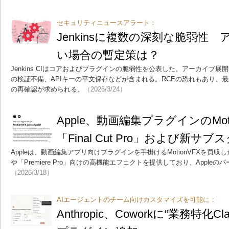
セキュリティニュースアラート：
Jenkinsに複数の深刻な脆弱性
い場合の暫定策は？
Jenkins CIはコアおよびプラグインの脆弱性を公表した。アーカイブ展
の検証不備、APIキーの平文保存などが含まれる。RCEの恐れもあり、
の再確認が求められる。
（2026/3/24）
Apple、動画編集プラグインのMo
「Final Cut Pro」および新サ
Appleは、動画編集アプリ向けプラグインを手掛けるMotionVFXを買収した。Mot
や「Premiere Pro」向けの高機能エフェクトを提供しており、Apple
（2026/3/18）
AIエージェントのチーム向けカスタマイズを可能に：
Anthropic、Coworkに“業務特化