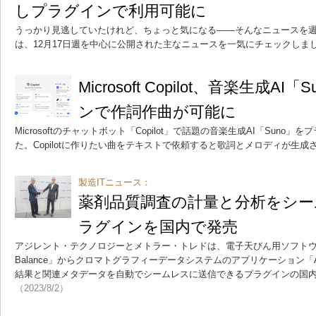
しプラグインで利用可能に
うっかり見逃していたけれど、ちょっと気になる――そんなニュースを週
は、12月17日週を中心に公開された主なニュースを一気にチェックしま
Microsoft Copilot、音楽生成AI
ンで作詞作曲が可能に
Microsoftのチャットボット「Copilot」で話題の音楽生成AI「Sun
た。Copilotに作りたい曲をテキストで依頼すると歌詞とメロディが生成
製造ITニュース：
薬剤品質調査の計量と分析をシ
ラグインを国内で発売
アジレント・テクノロジーとメトラー・トレドは、電子天びん用ソフトウェア「M
Balance」からクロマトグラフィーデータシステムのアプリケーション「Agile
結果と関連メタデータを自動でシームレスに送信できるプラグインの国
（2023/8/2）