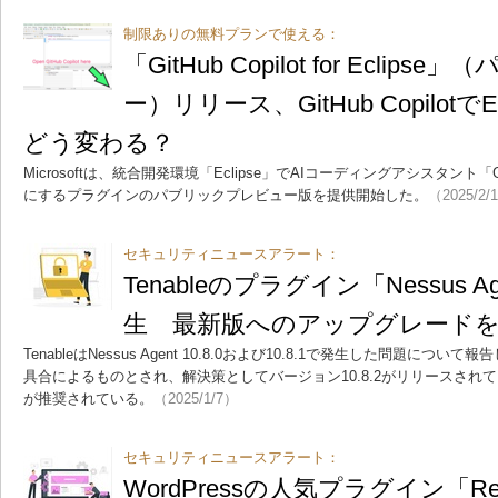
制限ありの無料プランで使える：
「GitHub Copilot for Ecli
ー）リリース、GitHub Copilotで
どう変わる？
Microsoftは、統合開発環境「Eclipse」でAIコーディングアシスタント「Gi
にするプラグインのパブリックプレビュー版を提供開始した。
（2025/2/
セキュリティニュースアラート：
Tenableのプラグイン「Nessus 
生 最新版へのアップグレード
TenableはNessus Agent 10.8.0および10.8.1で発生した問題に
具合によるものとされ、解決策としてバージョン10.8.2がリリースされ
が推奨されている。
（2025/1/7）
セキュリティニュースアラート：
WordPressの人気プラグイン「Reall